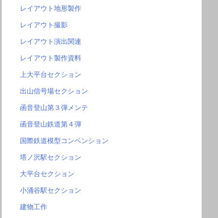
レイアウト地形製作
レイアウト撮影
レイアウト演出関連
レイアウト製作資料
上大平台セクション
出山信号場セクション
函音登山第３弾メンテ
函音登山鉄道第４弾
国際鉄道模型コンベンション
塔ノ沢駅セクション
大平台セクション
小涌谷駅セクション
建物工作