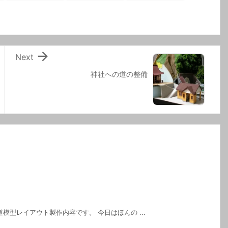

Next
神社への道の整備
模型レイアウト製作内容です。 今日はほんの ...