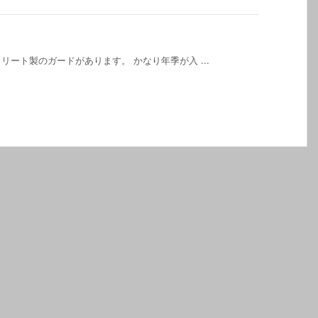
ート製のガードがあります。 かなり年季が入 ...