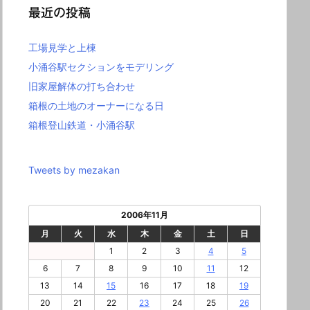
最近の投稿
工場見学と上棟
小涌谷駅セクションをモデリング
旧家屋解体の打ち合わせ
箱根の土地のオーナーになる日
箱根登山鉄道・小涌谷駅
Tweets by mezakan
2006年11月
月
火
水
木
金
土
日
1
2
3
4
5
6
7
8
9
10
11
12
13
14
15
16
17
18
19
20
21
22
23
24
25
26