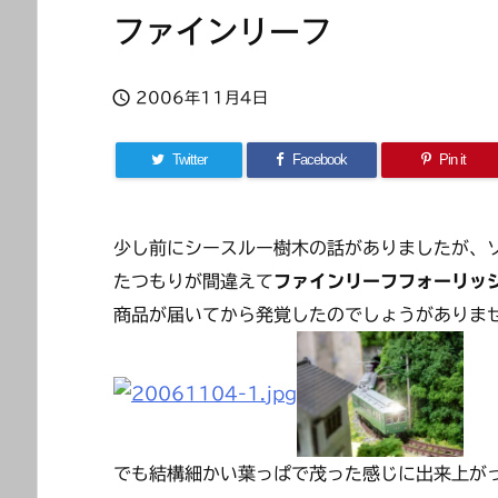
ファインリーフ

2006年11月4日
Twitter
Facebook
Pin it
少し前にシースルー樹木の話がありましたが、
たつもりが間違えて
ファインリーフフォーリッ
商品が届いてから発覚したのでしょうがありま
でも結構細かい葉っぱで茂った感じに出来上が