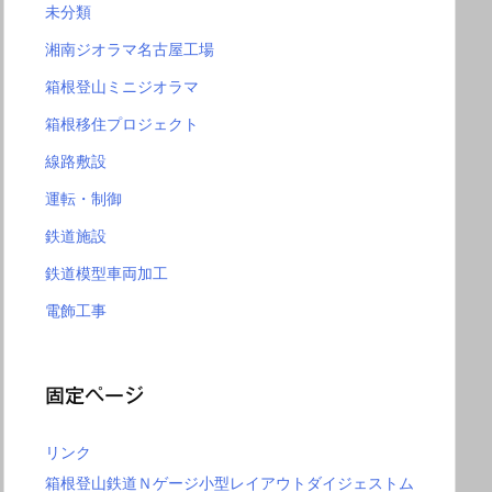
未分類
湘南ジオラマ名古屋工場
箱根登山ミニジオラマ
箱根移住プロジェクト
線路敷設
運転・制御
鉄道施設
鉄道模型車両加工
電飾工事
固定ページ
リンク
箱根登山鉄道Ｎゲージ小型レイアウトダイジェストム