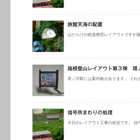
旅館天海の配置
山だらけの鉄道模型レイアウトですが旅館
箱根登山レイアウト第３弾 塔
塔ノ沢駅には案内板があります。 それを
信号所まわりの処理
今日のレイアウト工事の状況です。 信号