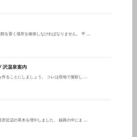
を置く場所を確保しなければなりません。 平 ...
ノ沢温泉案内
作ることにしましょう。 コレは現地で撮影し ...
所近辺の草木を増やしました。 線路の中にま ...