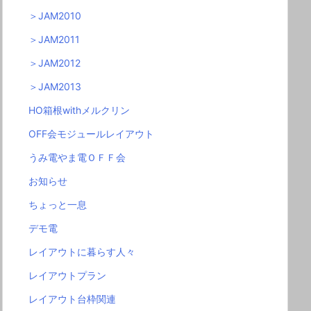
＞JAM2010
＞JAM2011
＞JAM2012
＞JAM2013
HO箱根withメルクリン
OFF会モジュールレイアウト
うみ電やま電ＯＦＦ会
お知らせ
ちょっと一息
デモ電
レイアウトに暮らす人々
レイアウトプラン
レイアウト台枠関連