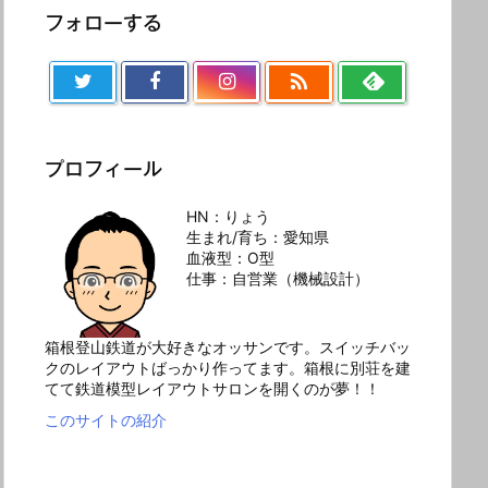
フォローする

プロフィール
HN：りょう
生まれ/育ち：愛知県
血液型：O型
仕事：自営業（機械設計）
箱根登山鉄道が大好きなオッサンです。スイッチバッ
クのレイアウトばっかり作ってます。箱根に別荘を建
てて鉄道模型レイアウトサロンを開くのが夢！！
このサイトの紹介