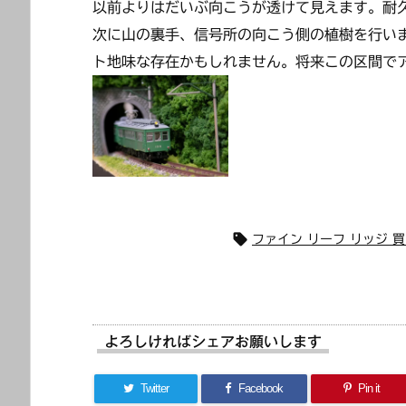
以前よりはだいぶ向こうが透けて見えます。耐
次に山の裏手、信号所の向こう側の植樹を行い
ト地味な存在かもしれません。将来この区間で

ファイン リーフ リッジ 買
よろしければシェアお願いします
Twitter
Facebook
Pin it