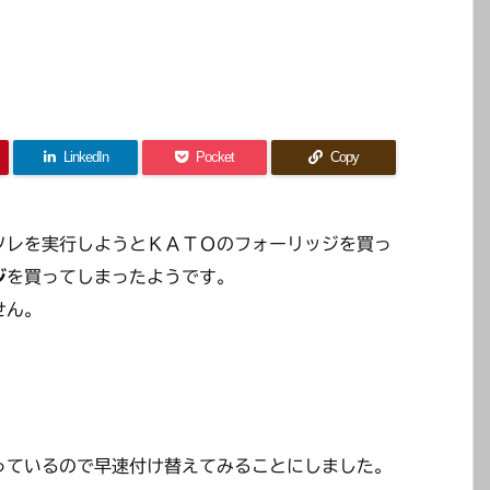
LinkedIn
Pocket
Copy
ソレを実行しようとＫＡＴＯのフォーリッジを買っ
ジ
を買ってしまったようです。
せん。
っているので早速付け替えてみることにしました。