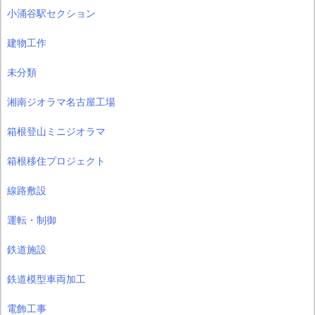
小涌谷駅セクション
建物工作
未分類
湘南ジオラマ名古屋工場
箱根登山ミニジオラマ
箱根移住プロジェクト
線路敷設
運転・制御
鉄道施設
鉄道模型車両加工
電飾工事