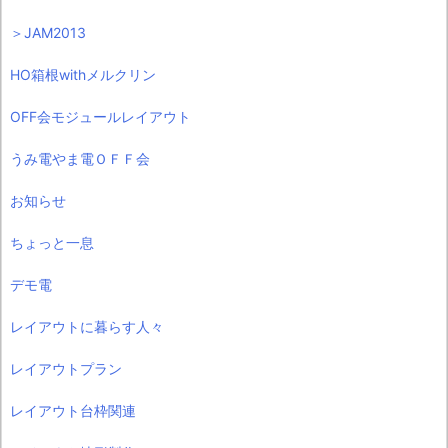
＞JAM2013
HO箱根withメルクリン
OFF会モジュールレイアウト
うみ電やま電ＯＦＦ会
お知らせ
ちょっと一息
デモ電
レイアウトに暮らす人々
レイアウトプラン
レイアウト台枠関連