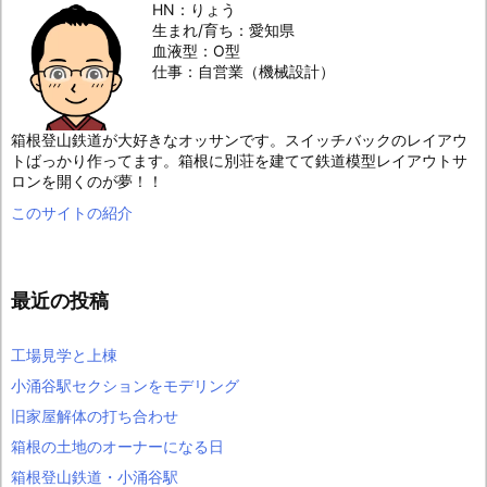
HN：りょう
生まれ/育ち：愛知県
血液型：O型
仕事：自営業（機械設計）
箱根登山鉄道が大好きなオッサンです。スイッチバックのレイアウ
トばっかり作ってます。箱根に別荘を建てて鉄道模型レイアウトサ
ロンを開くのが夢！！
このサイトの紹介
最近の投稿
工場見学と上棟
小涌谷駅セクションをモデリング
旧家屋解体の打ち合わせ
箱根の土地のオーナーになる日
箱根登山鉄道・小涌谷駅