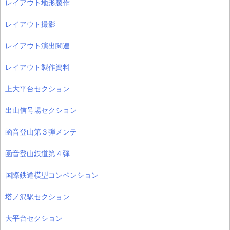
レイアウト地形製作
レイアウト撮影
レイアウト演出関連
レイアウト製作資料
上大平台セクション
出山信号場セクション
函音登山第３弾メンテ
函音登山鉄道第４弾
国際鉄道模型コンベンション
塔ノ沢駅セクション
大平台セクション