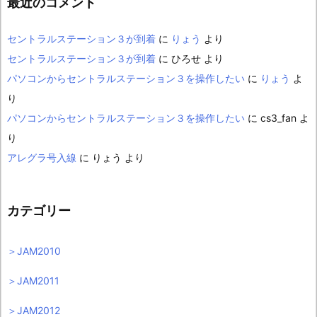
最近のコメント
セントラルステーション３が到着
に
りょう
より
セントラルステーション３が到着
に
ひろせ
より
パソコンからセントラルステーション３を操作したい
に
りょう
よ
り
パソコンからセントラルステーション３を操作したい
に
cs3_fan
よ
り
アレグラ号入線
に
りょう
より
カテゴリー
＞JAM2010
＞JAM2011
＞JAM2012