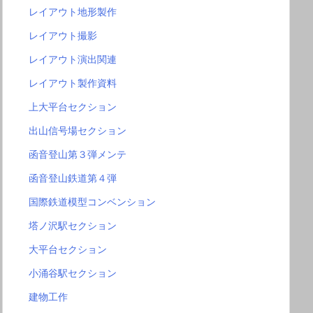
レイアウト地形製作
レイアウト撮影
レイアウト演出関連
レイアウト製作資料
上大平台セクション
出山信号場セクション
函音登山第３弾メンテ
函音登山鉄道第４弾
国際鉄道模型コンベンション
塔ノ沢駅セクション
大平台セクション
小涌谷駅セクション
建物工作