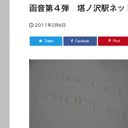
函音第４弾 塔ノ沢駅ネッ

2011年2月6日
Twitter
Facebook
Pin it