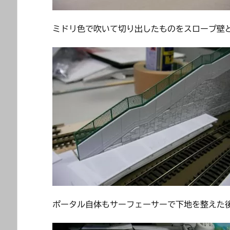
ミドリ色で吹いて切り出したものをスロープ壁
ポータル自体もサーフェーサーで下地を整えた