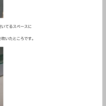
空いてるスペースに
を吹いたところです。