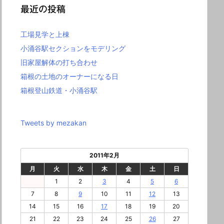
最近の投稿
工場見学と上棟
小涌谷駅セクションをモデリング
旧家屋解体の打ち合わせ
箱根の土地のオーナーになる日
箱根登山鉄道・小涌谷駅
Tweets by mezakan
2011年2月
月
火
水
木
金
土
日
1
2
3
4
5
6
7
8
9
10
11
12
13
14
15
16
17
18
19
20
21
22
23
24
25
26
27