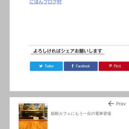
にほんブログ村
よろしければシェアお願いします
Twitter
Facebook
Pin it

Prev
箱根カフェにもう一台の電車登場