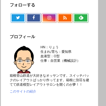
フォローする

プロフィール
HN：りょう
生まれ/育ち：愛知県
血液型：O型
仕事：自営業（機械設計）
箱根登山鉄道が大好きなオッサンです。スイッチバッ
クのレイアウトばっかり作ってます。箱根に別荘を建
てて鉄道模型レイアウトサロンを開くのが夢！！
このサイトの紹介