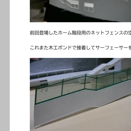
前回登場したホーム階段用のネットフェンスの
これまた木工ボンドで接着してサーフェーサー