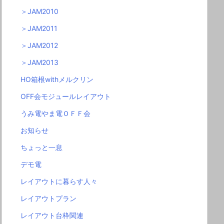
＞JAM2010
＞JAM2011
＞JAM2012
＞JAM2013
HO箱根withメルクリン
OFF会モジュールレイアウト
うみ電やま電ＯＦＦ会
お知らせ
ちょっと一息
デモ電
レイアウトに暮らす人々
レイアウトプラン
レイアウト台枠関連