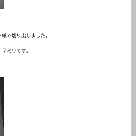
ト紙で切り出しました。
．７ミリです。