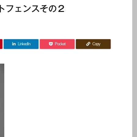
トフェンスその２
LinkedIn
Pocket
Copy