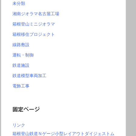
未分類
湘南ジオラマ名古屋工場
箱根登山ミニジオラマ
箱根移住プロジェクト
線路敷設
運転・制御
鉄道施設
鉄道模型車両加工
電飾工事
固定ページ
リンク
箱根登山鉄道Ｎゲージ小型レイアウトダイジェストム