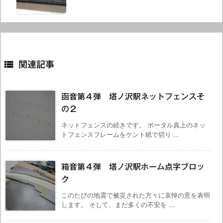

関連記事
函音第４弾 塔ノ沢駅ネットフェンスそ
の２
ネットフェンスの続きです。 ポータル真上のネッ
トフェンスフレームをケント紙で切り ...
箱音第４弾 塔ノ沢駅ホーム点字ブロッ
ク
このたびの地震で被災された方々に哀悼の意を表明
します。 そして、まだ多くの不安を ...