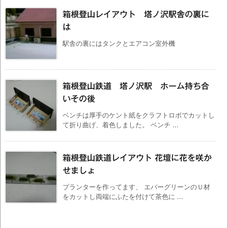
箱根登山レイアウト 塔ノ沢駅舎の裏に
は
駅舎の裏にはタンクとエアコン室外機
箱根登山鉄道 塔ノ沢駅 ホーム持ち合
いその後
ベンチは厚手のケント紙をクラフトロボでカットし
て折り曲げ、着色しました。 ベンチ ...
箱根登山鉄道レイアウト 花壇に花を咲か
せましょ
プランターを作ってます、 エバーグリーンのＵ材
をカットし両端にふたを付けて茶色に ...