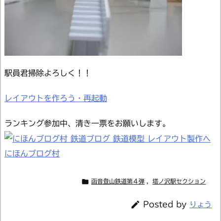
駅員君掃除よろしく！！
レイアウトを作ろう・再起動
ランキング参加中、清き一票をお願いします。
にほんブログ村

函音登山鉄道第４弾
,
塔ノ沢駅セクション

Posted by
りょう