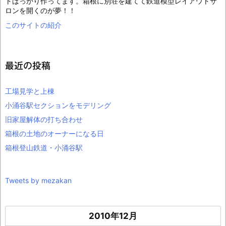
トばっかり作ってます。箱根に別荘を建てて鉄道模型レイアウトサ
ロンを開くのが夢！！
このサイトの紹介
最近の投稿
工場見学と上棟
小涌谷駅セクションをモデリング
旧家屋解体の打ち合わせ
箱根の土地のオーナーになる日
箱根登山鉄道・小涌谷駅
Tweets by mezakan
2010年12月