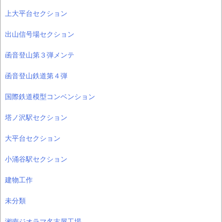
上大平台セクション
出山信号場セクション
函音登山第３弾メンテ
函音登山鉄道第４弾
国際鉄道模型コンベンション
塔ノ沢駅セクション
大平台セクション
小涌谷駅セクション
建物工作
未分類
湘南ジオラマ名古屋工場