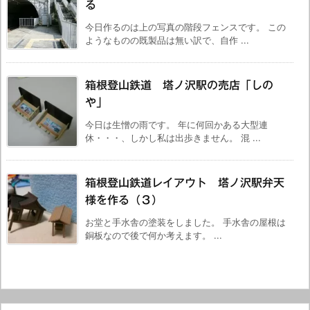
る
今日作るのは上の写真の階段フェンスです。 この
ようなものの既製品は無い訳で、自作 ...
箱根登山鉄道 塔ノ沢駅の売店「しの
や」
今日は生憎の雨です。 年に何回かある大型連
休・・・、しかし私は出歩きません。 混 ...
箱根登山鉄道レイアウト 塔ノ沢駅弁天
様を作る（３）
お堂と手水舎の塗装をしました。 手水舎の屋根は
銅板なので後で何か考えます。 ...