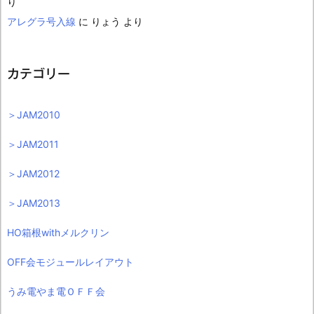
り
アレグラ号入線
に
りょう
より
カテゴリー
＞JAM2010
＞JAM2011
＞JAM2012
＞JAM2013
HO箱根withメルクリン
OFF会モジュールレイアウト
うみ電やま電ＯＦＦ会