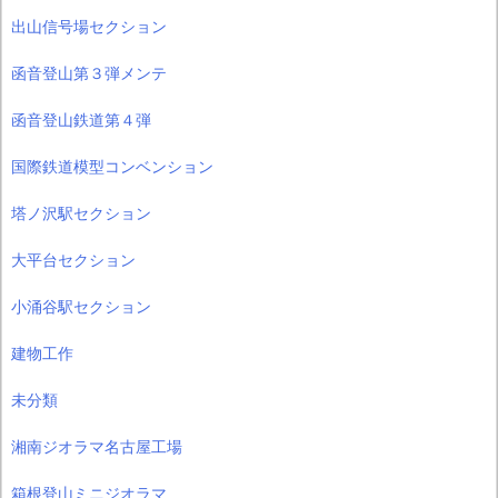
出山信号場セクション
函音登山第３弾メンテ
函音登山鉄道第４弾
国際鉄道模型コンベンション
塔ノ沢駅セクション
大平台セクション
小涌谷駅セクション
建物工作
未分類
湘南ジオラマ名古屋工場
箱根登山ミニジオラマ