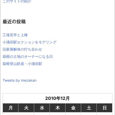
このサイトの紹介
最近の投稿
工場見学と上棟
小涌谷駅セクションをモデリング
旧家屋解体の打ち合わせ
箱根の土地のオーナーになる日
箱根登山鉄道・小涌谷駅
Tweets by mezakan
2010年12月
月
火
水
木
金
土
日