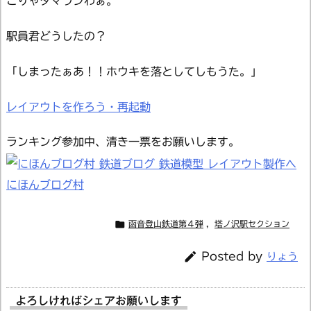
こりゃタマランわぁ。
駅員君どうしたの？
「しまったぁあ！！ホウキを落としてしもうた。」
レイアウトを作ろう・再起動
ランキング参加中、清き一票をお願いします。
にほんブログ村

函音登山鉄道第４弾
,
塔ノ沢駅セクション

Posted by
りょう
よろしければシェアお願いします