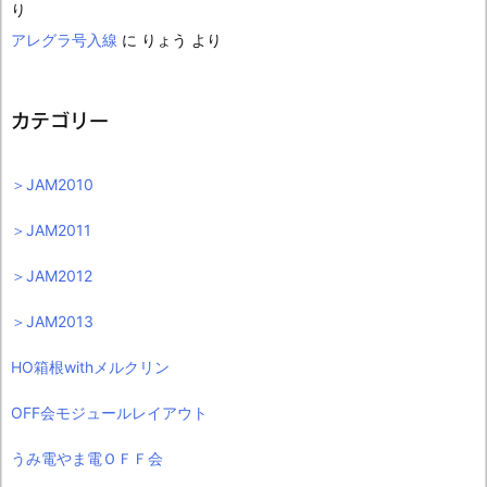
り
アレグラ号入線
に
りょう
より
カテゴリー
＞JAM2010
＞JAM2011
＞JAM2012
＞JAM2013
HO箱根withメルクリン
OFF会モジュールレイアウト
うみ電やま電ＯＦＦ会