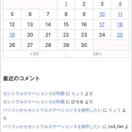
1
2
3
4
5
6
7
8
9
10
11
12
13
14
15
16
17
18
19
20
21
22
23
24
25
26
27
28
29
30
« 3月
5月 »
最近のコメント
セントラルステーション３が到着
に
りょう
より
セントラルステーション３が到着
に
ひろせ
より
パソコンからセントラルステーション３を操作したい
に
りょう
よ
り
パソコンからセントラルステーション３を操作したい
に
cs3_fan
よ