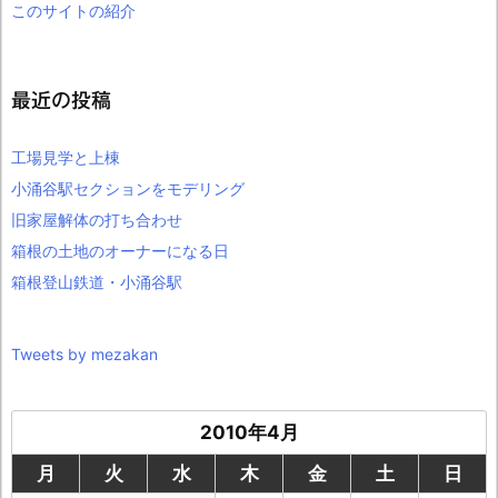
このサイトの紹介
最近の投稿
工場見学と上棟
小涌谷駅セクションをモデリング
旧家屋解体の打ち合わせ
箱根の土地のオーナーになる日
箱根登山鉄道・小涌谷駅
Tweets by mezakan
2010年4月
月
火
水
木
金
土
日