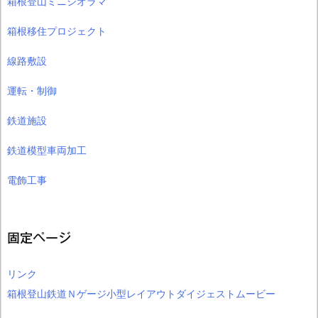
箱根登山ミニジオラマ
箱根移住プロジェクト
線路敷設
運転・制御
鉄道施設
鉄道模型車両加工
電飾工事
固定ページ
リンク
箱根登山鉄道Ｎゲージ小型レイアウトダイジェストムービー