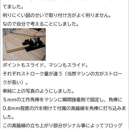
てました。
判りにくい図のせいで取り付け方がよく判りません。
なので自分で考えることにしました。
ポイントもスライド、マシンもスライド。
それぞれストローク量が違う（当然マシンの方がストロー
クが長い）。
単純に上の写真のようにしました。
５ｍｍの工作角棒をマシンに瞬間接着剤で固定し、角棒に
0.8ｍｍ程度の穴を明けて付属の真鍮線を角棒に打ち込みま
した。
この真鍮線の立ち上がり部分がシナル事によってフロッグ