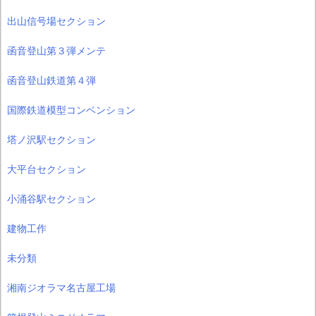
出山信号場セクション
函音登山第３弾メンテ
函音登山鉄道第４弾
国際鉄道模型コンベンション
塔ノ沢駅セクション
大平台セクション
小涌谷駅セクション
建物工作
未分類
湘南ジオラマ名古屋工場