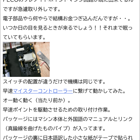
ですが急遽取り外しです。
電子部品やら何やらで結構お金つぎ込んだんですが・・。
いつか日の目を見るときが来るでしょう！！それまで眠っ
ていてもらいます。
スイッチの配置が違うだけで機構は同じです。
早速
マイスターコントローラー
に繋げて動かしてみた。
オー動く動く（当たり前か）。
早速ポイントを駆動させるための取り付け作業。
パッケージにはマシン本体と外国語のマニュアルとリンク
（真鍮線を曲げたものパイプ）が入ってます。
パッケージの裏に日本語訳した小さな紙がテープで貼られ