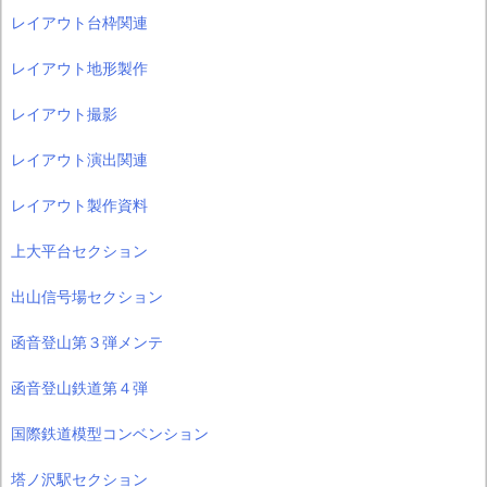
レイアウト台枠関連
レイアウト地形製作
レイアウト撮影
レイアウト演出関連
レイアウト製作資料
上大平台セクション
出山信号場セクション
函音登山第３弾メンテ
函音登山鉄道第４弾
国際鉄道模型コンベンション
塔ノ沢駅セクション