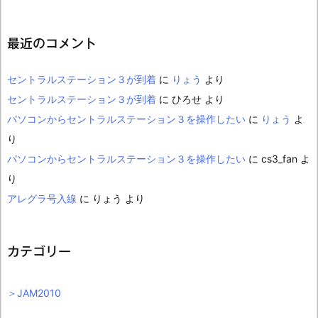
最近のコメント
セントラルステーション３が到着
に
りょう
より
セントラルステーション３が到着
に
ひろせ
より
パソコンからセントラルステーション３を操作したい
に
りょう
よ
り
パソコンからセントラルステーション３を操作したい
に
cs3_fan
よ
り
アレグラ号入線
に
りょう
より
カテゴリー
＞JAM2010