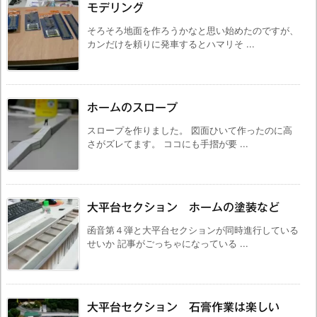
モデリング
そろそろ地面を作ろうかなと思い始めたのですが、
カンだけを頼りに発車するとハマリそ ...
ホームのスロープ
スロープを作りました。 図面ひいて作ったのに高
さがズレてます。 ココにも手摺が要 ...
大平台セクション ホームの塗装など
函音第４弾と大平台セクションが同時進行している
せいか 記事がごっちゃになっている ...
大平台セクション 石膏作業は楽しい