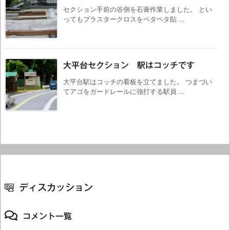
セクション手前の谷側を石膏作業しました。 とい
ってもプラスタークロスをペタペタ貼 ...
大平台セクション 駅はコッチです
大平台駅はコッチの看板を立てました。 つまづい
てアゴをガードレールに強打する駅員 ...
ディスカッション
コメント一覧