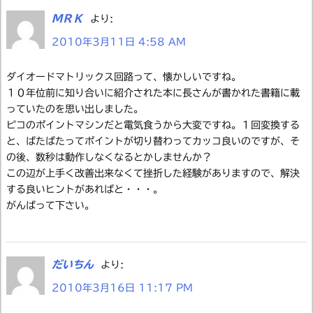
ＭＲＫ
より:
2010年3月11日 4:58 AM
ダイオードマトリックス回路って、懐かしいですね。
１０年位前に知り合いに紹介された本に長さんが書かれた書籍に載
っていたのを思い出しました。
ピコのポイントマシンだと電気食うから大変ですね。１回変換する
と、ばたばたってポイントが切り替わってカッコ良いのですが、そ
の後、数秒は動作しなくなるとかしませんか？
この辺が上手く改善出来なくて挫折した経験がありますので、解決
する良いヒントがあればと・・・。
がんばって下さい。
だいちん
より:
2010年3月16日 11:17 PM