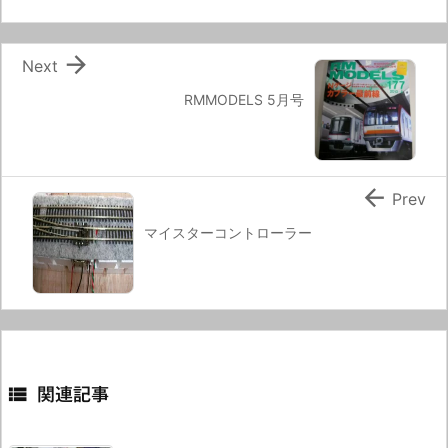

Next
RMMODELS 5月号

Prev
マイスターコントローラー

関連記事