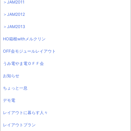
＞JAM2011
＞JAM2012
＞JAM2013
HO箱根withメルクリン
OFF会モジュールレイアウト
うみ電やま電ＯＦＦ会
お知らせ
ちょっと一息
デモ電
レイアウトに暮らす人々
レイアウトプラン