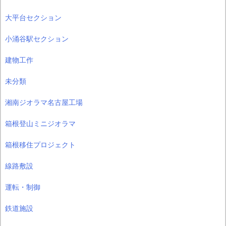
大平台セクション
小涌谷駅セクション
建物工作
未分類
湘南ジオラマ名古屋工場
箱根登山ミニジオラマ
箱根移住プロジェクト
線路敷設
運転・制御
鉄道施設