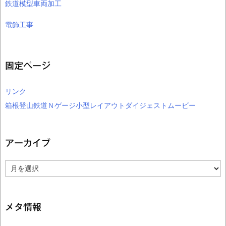
鉄道模型車両加工
電飾工事
固定ページ
リンク
箱根登山鉄道Ｎゲージ小型レイアウトダイジェストムービー
アーカイブ
ア
ー
カ
イ
ブ
メタ情報