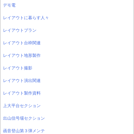
デモ電
レイアウトに暮らす人々
レイアウトプラン
レイアウト台枠関連
レイアウト地形製作
レイアウト撮影
レイアウト演出関連
レイアウト製作資料
上大平台セクション
出山信号場セクション
函音登山第３弾メンテ