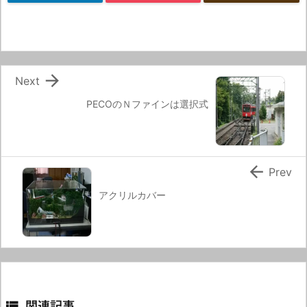

Next
PECOのＮファインは選択式

Prev
アクリルカバー

関連記事