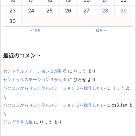
23
24
25
26
27
28
29
30
« 10月
12月 »
最近のコメント
セントラルステーション３が到着
に
りょう
より
セントラルステーション３が到着
に
ひろせ
より
パソコンからセントラルステーション３を操作したい
に
りょう
よ
り
パソコンからセントラルステーション３を操作したい
に
cs3_fan
よ
り
アレグラ号入線
に
りょう
より