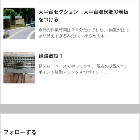
大平台セクション 大平台温泉郷の看板
をつける
今日の作業時間は３０分だけでした。 物置がはっ
きり見えすぎるみたい。 小さめの木 ...
線路敷設１
超スローペースでやってます。 現在の状況です。
ポイント駆動マシンを４つポイント ...
フォローする