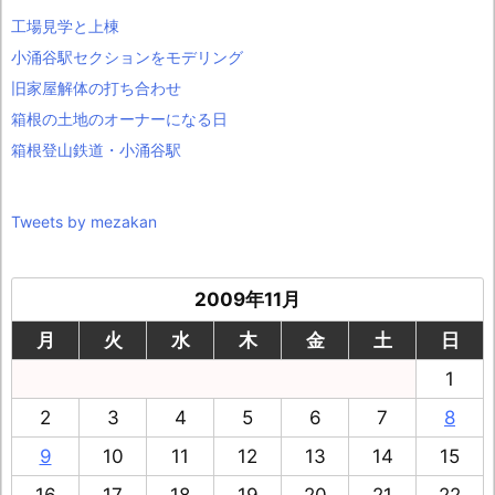
工場見学と上棟
小涌谷駅セクションをモデリング
旧家屋解体の打ち合わせ
箱根の土地のオーナーになる日
箱根登山鉄道・小涌谷駅
Tweets by mezakan
2009年11月
月
火
水
木
金
土
日
1
2
3
4
5
6
7
8
9
10
11
12
13
14
15
16
17
18
19
20
21
22