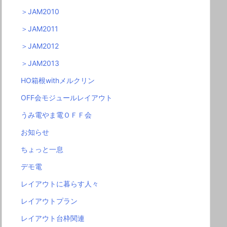
＞JAM2010
＞JAM2011
＞JAM2012
＞JAM2013
HO箱根withメルクリン
OFF会モジュールレイアウト
うみ電やま電ＯＦＦ会
お知らせ
ちょっと一息
デモ電
レイアウトに暮らす人々
レイアウトプラン
レイアウト台枠関連