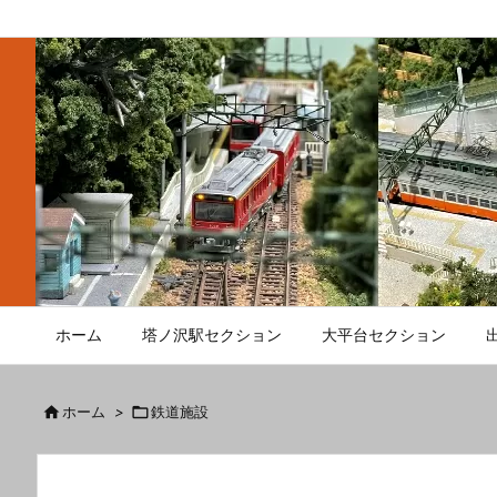
ホーム
塔ノ沢駅セクション
大平台セクション

ホーム
>

鉄道施設