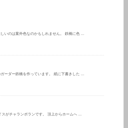
いのは案外色なのかもしれません。 鉄橋に色 ...
ーダー鉄橋を作っています。 紙に下書きした ...
スがチャランポランです。 頂上からホームへ ...