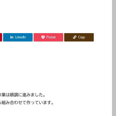
LinkedIn
Pocket
Copy
。
作業は順調に進みました。
ろ組み合わせて作っています。