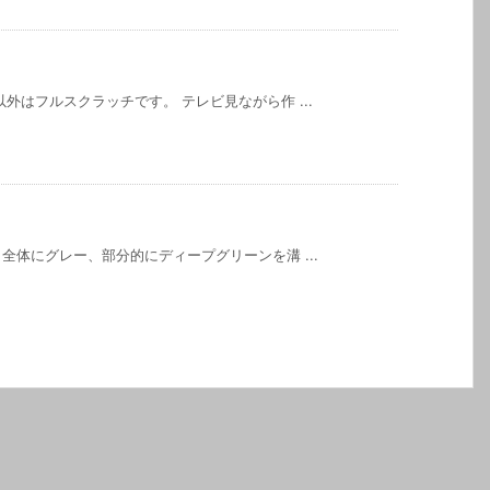
外はフルスクラッチです。 テレビ見ながら作 ...
全体にグレー、部分的にディープグリーンを溝 ...