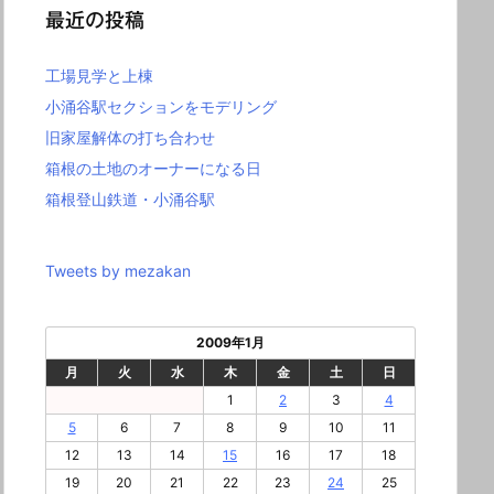
最近の投稿
工場見学と上棟
小涌谷駅セクションをモデリング
旧家屋解体の打ち合わせ
箱根の土地のオーナーになる日
箱根登山鉄道・小涌谷駅
Tweets by mezakan
2009年1月
月
火
水
木
金
土
日
1
2
3
4
5
6
7
8
9
10
11
12
13
14
15
16
17
18
19
20
21
22
23
24
25