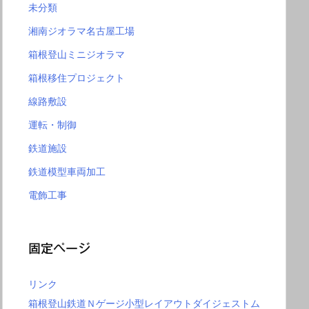
未分類
湘南ジオラマ名古屋工場
箱根登山ミニジオラマ
箱根移住プロジェクト
線路敷設
運転・制御
鉄道施設
鉄道模型車両加工
電飾工事
固定ページ
リンク
箱根登山鉄道Ｎゲージ小型レイアウトダイジェストム