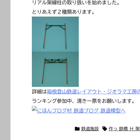
リアル架線柱の取り扱いを始めました。
とりあえず２種類あります。
詳細は
箱根登山鉄道レイアウト・ジオラマ工房
ランキング参加中、清き一票をお願いします。


鉄道施設
作っ 鉄橋 Ｈ 