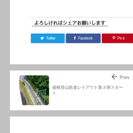
よろしければシェアお願いします
Twitter
Facebook
Pin it

Prev
箱根登山鉄道レイアウト第３弾スター
ト