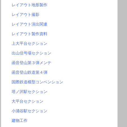
レイアウト地形製作
レイアウト撮影
レイアウト演出関連
レイアウト製作資料
上大平台セクション
出山信号場セクション
函音登山第３弾メンテ
函音登山鉄道第４弾
国際鉄道模型コンベンション
塔ノ沢駅セクション
大平台セクション
小涌谷駅セクション
建物工作