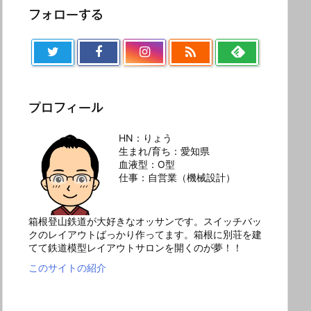
フォローする

プロフィール
HN：りょう
生まれ/育ち：愛知県
血液型：O型
仕事：自営業（機械設計）
箱根登山鉄道が大好きなオッサンです。スイッチバッ
クのレイアウトばっかり作ってます。箱根に別荘を建
てて鉄道模型レイアウトサロンを開くのが夢！！
このサイトの紹介