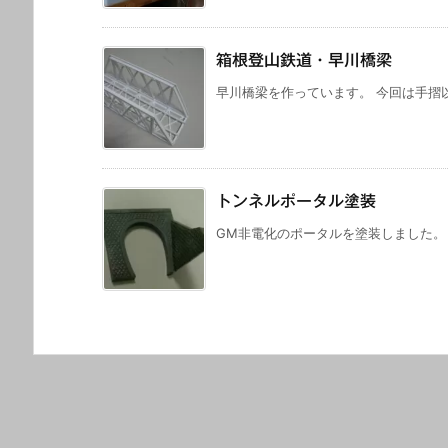
箱根登山鉄道・早川橋梁
早川橋梁を作っています。 今回は手摺以
トンネルポータル塗装
GM非電化のポータルを塗装しました。 