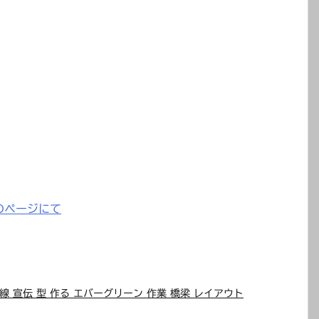
のページにて
架線 宣伝 型 作る エバーグリーン 作業 橋梁 レイアウト