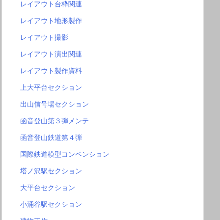
レイアウト台枠関連
レイアウト地形製作
レイアウト撮影
レイアウト演出関連
レイアウト製作資料
上大平台セクション
出山信号場セクション
函音登山第３弾メンテ
函音登山鉄道第４弾
国際鉄道模型コンベンション
塔ノ沢駅セクション
大平台セクション
小涌谷駅セクション