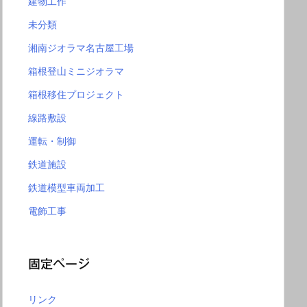
建物工作
未分類
湘南ジオラマ名古屋工場
箱根登山ミニジオラマ
箱根移住プロジェクト
線路敷設
運転・制御
鉄道施設
鉄道模型車両加工
電飾工事
固定ページ
リンク