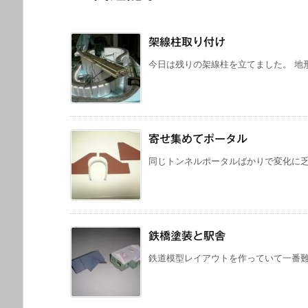
架線柱取り付け
今日は残りの架線柱を立てました。 地形
寄せ集めてポータル
同じトンネルポータルばかりで変化に乏し
鉄橋塗装と駅舎
鉄道模型レイアウトを作っていて一番難し