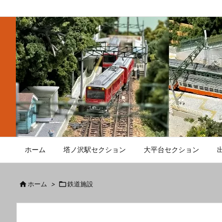
ホーム
塔ノ沢駅セクション
大平台セクション

ホーム
>

鉄道施設