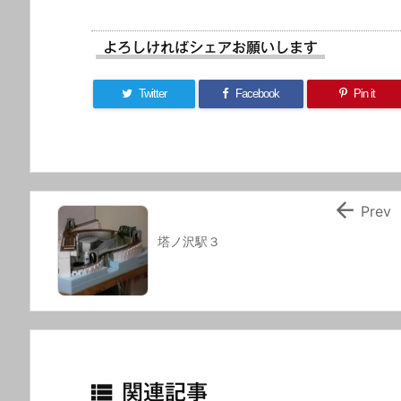
よろしければシェアお願いします
Twitter
Facebook
Pin it

Prev
塔ノ沢駅３

関連記事