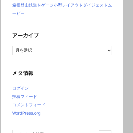
箱根登山鉄道Ｎゲージ小型レイアウトダイジェストム
ービー
アーカイブ
ア
ー
カ
イ
ブ
メタ情報
ログイン
投稿フィード
コメントフィード
WordPress.org