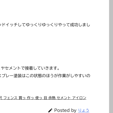
、
ンドイッチしてゆっくりゆっくりやって成功しまし
ミヤセメントで接着していきます。
スプレー塗装はこの状態のほうが作業がしやすいの
沢 フェンス 買っ 作っ 使っ 目 余熱 セメント アイロン

Posted by
りょう