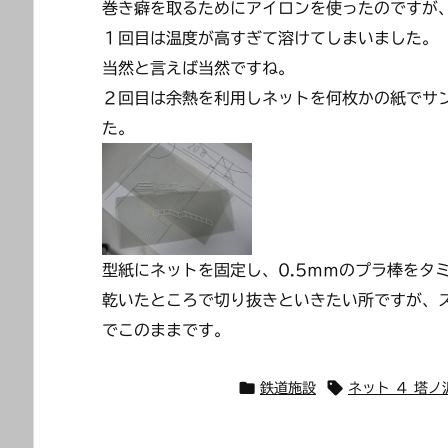
巻き癖を取るためにアイロンを使ったのですが
１回目は温度が高すぎて溶けてしまいました。
当然と言えば当然ですね。
２回目は余熱を利用しネットを何枚かの紙でサ
た。
型紙にネットを固定し、0.5ｍｍのプラ棒をタ
乾いたところで切り抜きといきたい所ですが、
でこのままです。


鉄道施設
ネット ４ 塔ノ