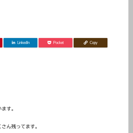
LinkedIn
Pocket
Copy
います。
くさん残ってます。