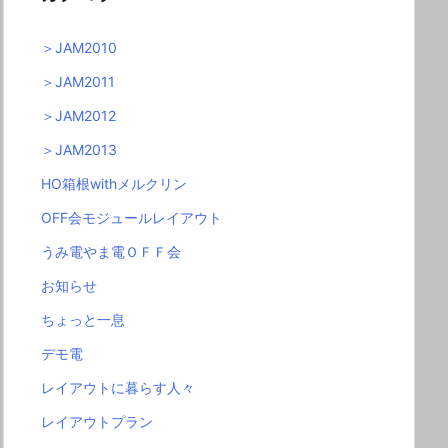
＞JAM2010
＞JAM2011
＞JAM2012
＞JAM2013
HO箱根withメルクリン
OFF会モジュールレイアウト
うみ電やま電ＯＦＦ会
お知らせ
ちょっと一息
デモ電
レイアウトに暮らす人々
レイアウトプラン