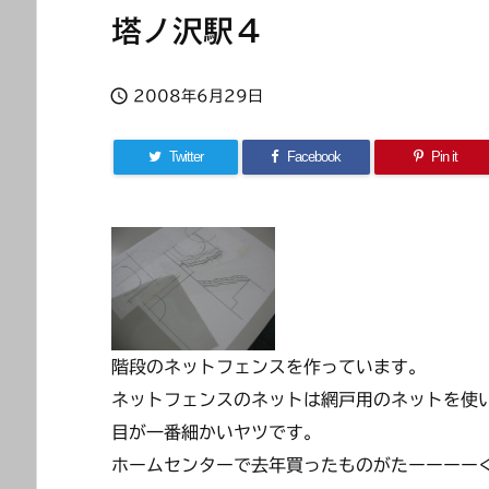
塔ノ沢駅４

2008年6月29日
Twitter
Facebook
Pin it
階段のネットフェンスを作っています。
ネットフェンスのネットは網戸用のネットを使
目が一番細かいヤツです。
ホームセンターで去年買ったものがたーーーー