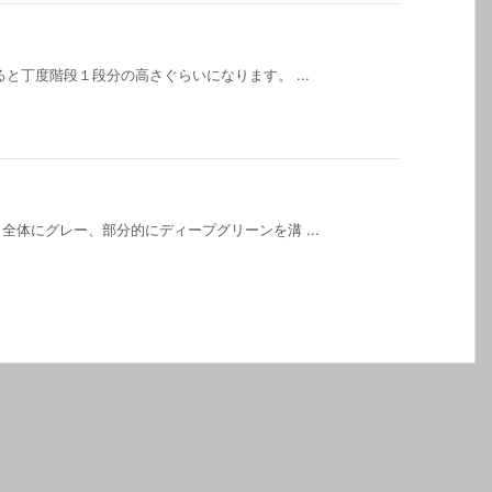
と丁度階段１段分の高さぐらいになります。 ...
全体にグレー、部分的にディープグリーンを溝 ...