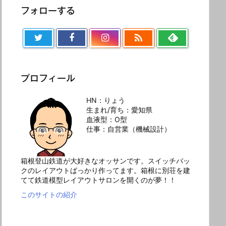
フォローする

プロフィール
HN：りょう
生まれ/育ち：愛知県
血液型：O型
仕事：自営業（機械設計）
箱根登山鉄道が大好きなオッサンです。スイッチバッ
クのレイアウトばっかり作ってます。箱根に別荘を建
てて鉄道模型レイアウトサロンを開くのが夢！！
このサイトの紹介