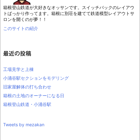
箱根登山鉄道が大好きなオッサンです。スイッチバックのレイアウ
トばっかり作ってます。箱根に別荘を建てて鉄道模型レイアウトサ
ロンを開くのが夢！！
このサイトの紹介
最近の投稿
工場見学と上棟
小涌谷駅セクションをモデリング
旧家屋解体の打ち合わせ
箱根の土地のオーナーになる日
箱根登山鉄道・小涌谷駅
Tweets by mezakan