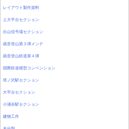
レイアウト製作資料
上大平台セクション
出山信号場セクション
函音登山第３弾メンテ
函音登山鉄道第４弾
国際鉄道模型コンベンション
塔ノ沢駅セクション
大平台セクション
小涌谷駅セクション
建物工作
未分類