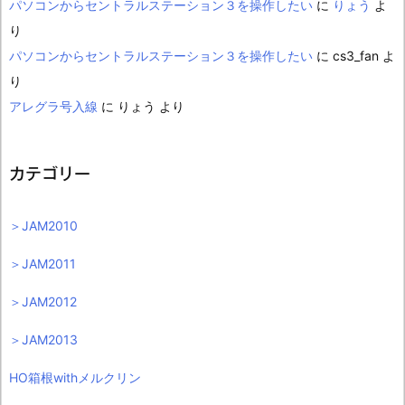
パソコンからセントラルステーション３を操作したい
に
りょう
よ
り
パソコンからセントラルステーション３を操作したい
に
cs3_fan
よ
り
アレグラ号入線
に
りょう
より
カテゴリー
＞JAM2010
＞JAM2011
＞JAM2012
＞JAM2013
HO箱根withメルクリン