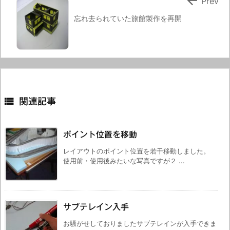

Prev
忘れ去られていた旅館製作を再開

関連記事
ポイント位置を移動
レイアウトのポイント位置を若干移動しました。
使用前・使用後みたいな写真ですが２ ...
サブテレイン入手
お騒がせしておりましたサブテレインが入手できま