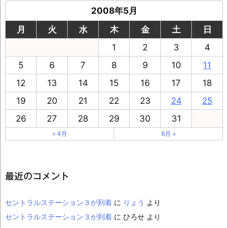
2008年5月
月
火
水
木
金
土
日
1
2
3
4
5
6
7
8
9
10
11
12
13
14
15
16
17
18
19
20
21
22
23
24
25
26
27
28
29
30
31
« 4月
6月 »
最近のコメント
セントラルステーション３が到着
に
りょう
より
セントラルステーション３が到着
に
ひろせ
より