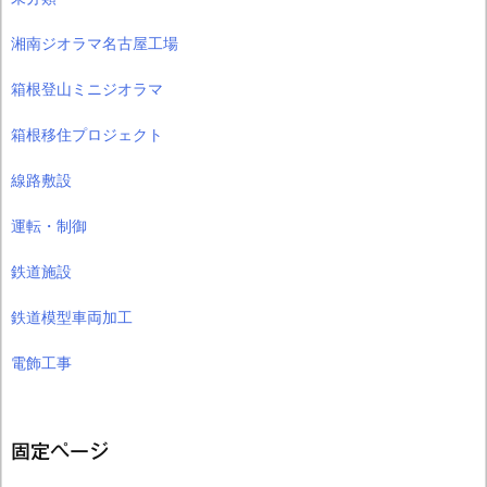
湘南ジオラマ名古屋工場
箱根登山ミニジオラマ
箱根移住プロジェクト
線路敷設
運転・制御
鉄道施設
鉄道模型車両加工
電飾工事
固定ページ