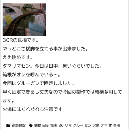
30Rの鉄橋です。
やっとこさ橋脚を立てる事が出来ました。
ええ眺めです。
タマリマセン。今日は日中、暑いぐらいでした。
箱根がオレを呼んでいる～。
今回はグルーガンで固定しました。
早く固定できるし丈夫なので今回の製作では結構多用して
ます。
火傷にはくれぐれも注意です。


線路敷設
鉄橋 固定 橋脚 30 リマ グルー セン 火傷 タマ 丈 多用