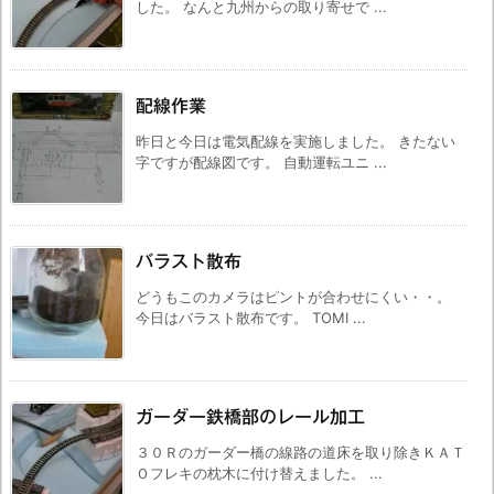
した。 なんと九州からの取り寄せで ...
配線作業
昨日と今日は電気配線を実施しました。 きたない
字ですが配線図です。 自動運転ユニ ...
バラスト散布
どうもこのカメラはピントが合わせにくい・・。
今日はバラスト散布です。 TOMI ...
ガーダー鉄橋部のレール加工
３０Ｒのガーダー橋の線路の道床を取り除きＫＡＴ
Ｏフレキの枕木に付け替えました。 ...