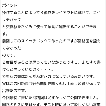
ポイント
操作することによって３編成をレイアウトに載せて、スイ
ッチバック
と交換駅をたくみに使って順番に運転することができま
す。
前回もこのスイッチボックス作ったのですが回路図を控え
てなかった
のです。
２度目があるとは思ってもいなかったですし、またすぐ書
けると思っていたので・・・。
でも私の頭はだんだんおバカになっているみたいです。
実はこの回路図は紆余曲折を繰り返し手直しの繰り返しで
出来たのです。
今回最初に書いた回路図は恥ずかしくて公開できません。
回路のミスに気付かず、テスト時に動いて欲しくない電車