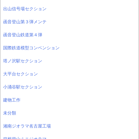
出山信号場セクション
函音登山第３弾メンテ
函音登山鉄道第４弾
国際鉄道模型コンベンション
塔ノ沢駅セクション
大平台セクション
小涌谷駅セクション
建物工作
未分類
湘南ジオラマ名古屋工場
箱根登山ミニジオラマ