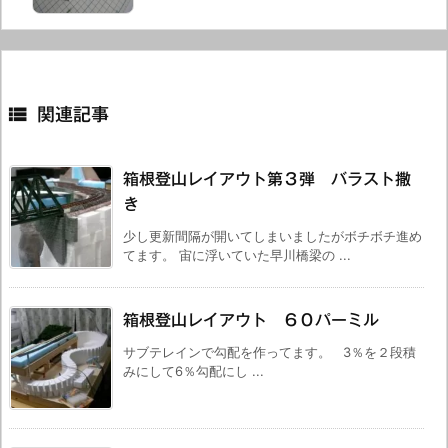

関連記事
箱根登山レイアウト第３弾 バラスト撒
き
少し更新間隔が開いてしまいましたがボチボチ進め
てます。 宙に浮いていた早川橋梁の ...
箱根登山レイアウト ６０パーミル
サブテレインで勾配を作ってます。 3％を２段積
みにして6％勾配にし ...