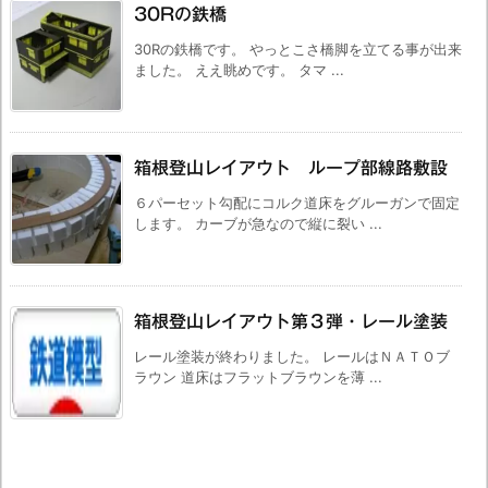
30Rの鉄橋
30Rの鉄橋です。 やっとこさ橋脚を立てる事が出来
ました。 ええ眺めです。 タマ ...
箱根登山レイアウト ループ部線路敷設
６パーセット勾配にコルク道床をグルーガンで固定
します。 カーブが急なので縦に裂い ...
箱根登山レイアウト第３弾・レール塗装
レール塗装が終わりました。 レールはＮＡＴＯブ
ラウン 道床はフラットブラウンを薄 ...