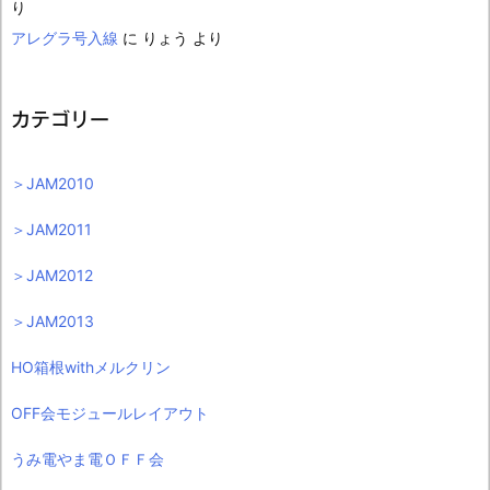
り
アレグラ号入線
に
りょう
より
カテゴリー
＞JAM2010
＞JAM2011
＞JAM2012
＞JAM2013
HO箱根withメルクリン
OFF会モジュールレイアウト
うみ電やま電ＯＦＦ会