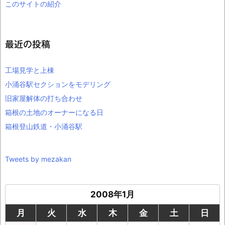
このサイトの紹介
最近の投稿
工場見学と上棟
小涌谷駅セクションをモデリング
旧家屋解体の打ち合わせ
箱根の土地のオーナーになる日
箱根登山鉄道・小涌谷駅
Tweets by mezakan
2008年1月
月
火
水
木
金
土
日