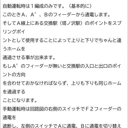
自動運転時は１編成のみです。（基本的に）
このときＡ、Ａ’、Ｂのフィーダーから通電します。
そしてＡ線上にある交換駅（塔ノ沢駅）のポイントをスプ
リングポイ
ントとして使用することによって上りと下りでちゃんと違
うホームを
通過させる事が出来ます。
もしＡ’のフィーダーが無いと交換駅の入口と出口のポイ
ントの方向
を合わせておかなければならず、上りも下りも同じホーム
を通過する
ことになります。
手動運転時は回路図の右側のスイッチでＦ２フィーダーの
通電を
遮断し、左側のスイッチでＡに通電、Ｂに通電を切り替え