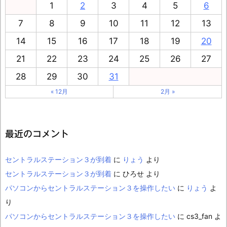
1
2
3
4
5
6
7
8
9
10
11
12
13
14
15
16
17
18
19
20
21
22
23
24
25
26
27
28
29
30
31
« 12月
2月 »
最近のコメント
セントラルステーション３が到着
に
りょう
より
セントラルステーション３が到着
に
ひろせ
より
パソコンからセントラルステーション３を操作したい
に
りょう
よ
り
パソコンからセントラルステーション３を操作したい
に
cs3_fan
よ