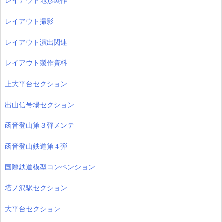
レイアウト地形製作
レイアウト撮影
レイアウト演出関連
レイアウト製作資料
上大平台セクション
出山信号場セクション
函音登山第３弾メンテ
函音登山鉄道第４弾
国際鉄道模型コンベンション
塔ノ沢駅セクション
大平台セクション