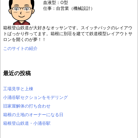
血液型：O型
仕事：自営業（機械設計）
箱根登山鉄道が大好きなオッサンです。スイッチバックのレイアウ
トばっかり作ってます。箱根に別荘を建てて鉄道模型レイアウトサ
ロンを開くのが夢！！
このサイトの紹介
最近の投稿
工場見学と上棟
小涌谷駅セクションをモデリング
旧家屋解体の打ち合わせ
箱根の土地のオーナーになる日
箱根登山鉄道・小涌谷駅