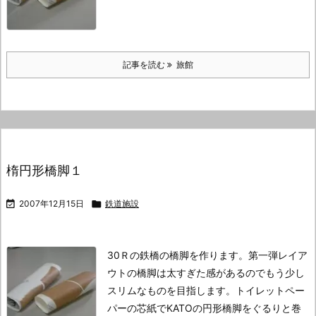
記事を読む
旅館
楕円形橋脚１

2007年12月15日

鉄道施設
30Ｒの鉄橋の橋脚を作ります。
第一弾レイア
ウトの橋脚は太すぎた感があるのでもう少し
スリムなものを目指します。
トイレットペー
パーの芯紙でKATOの円形橋脚をぐるりと巻