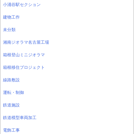
小涌谷駅セクション
建物工作
未分類
湘南ジオラマ名古屋工場
箱根登山ミニジオラマ
箱根移住プロジェクト
線路敷設
運転・制御
鉄道施設
鉄道模型車両加工
電飾工事