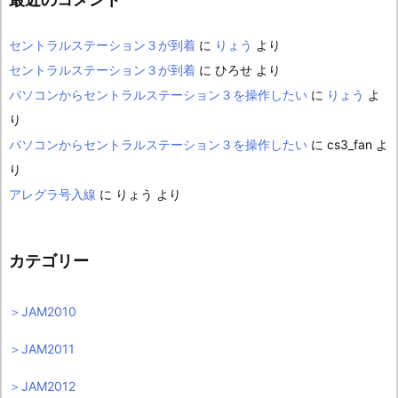
セントラルステーション３が到着
に
りょう
より
セントラルステーション３が到着
に
ひろせ
より
パソコンからセントラルステーション３を操作したい
に
りょう
よ
り
パソコンからセントラルステーション３を操作したい
に
cs3_fan
よ
り
アレグラ号入線
に
りょう
より
カテゴリー
＞JAM2010
＞JAM2011
＞JAM2012