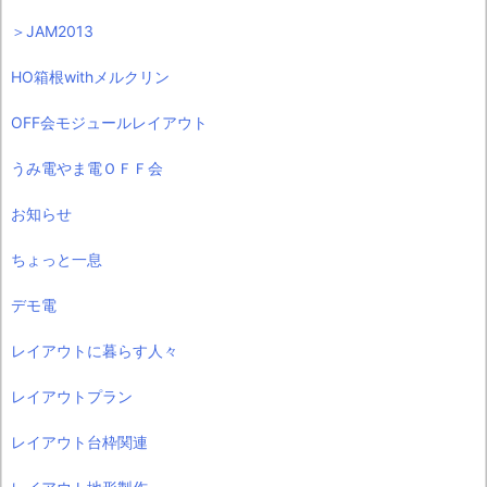
＞JAM2013
HO箱根withメルクリン
OFF会モジュールレイアウト
うみ電やま電ＯＦＦ会
お知らせ
ちょっと一息
デモ電
レイアウトに暮らす人々
レイアウトプラン
レイアウト台枠関連