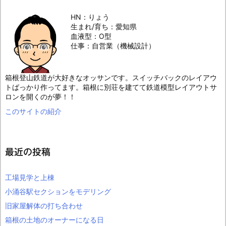
HN：りょう
生まれ/育ち：愛知県
血液型：O型
仕事：自営業（機械設計）
箱根登山鉄道が大好きなオッサンです。スイッチバックのレイアウ
トばっかり作ってます。箱根に別荘を建てて鉄道模型レイアウトサ
ロンを開くのが夢！！
このサイトの紹介
最近の投稿
工場見学と上棟
小涌谷駅セクションをモデリング
旧家屋解体の打ち合わせ
箱根の土地のオーナーになる日