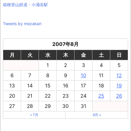
箱根登山鉄道・小涌谷駅
Tweets by mezakan
2007年8月
月
火
水
木
金
土
日
1
2
3
4
5
6
7
8
9
10
11
12
13
14
15
16
17
18
19
20
21
22
23
24
25
26
27
28
29
30
31
« 7月
9月 »