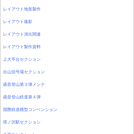
レイアウト地形製作
レイアウト撮影
レイアウト演出関連
レイアウト製作資料
上大平台セクション
出山信号場セクション
函音登山第３弾メンテ
函音登山鉄道第４弾
国際鉄道模型コンベンション
塔ノ沢駅セクション