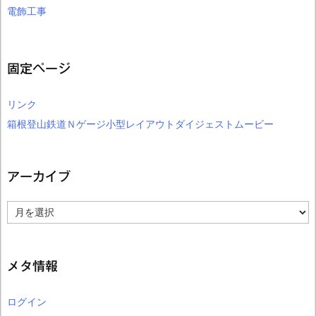
電飾工事
固定ページ
リンク
箱根登山鉄道Ｎゲージ小型レイアウトダイジェストムービー
アーカイブ
ア
ー
カ
イ
ブ
メタ情報
ログイン