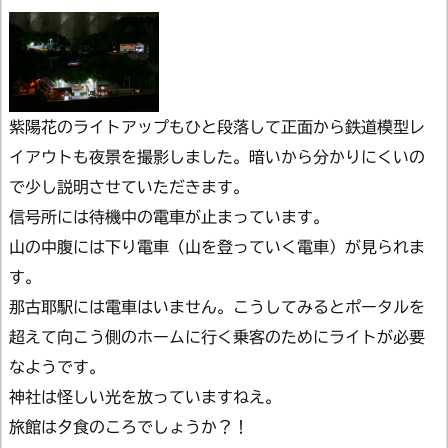
紫陽花のライトアップもひと段落して正面から鉄道模型レ
イアウトも夜景を撮影しました。暗いから分かりにくいの
で少し説明させていただきます。
信号所には待機中の電車が止まっています。
山の中腹には下り電車（山を登っていく電車）が見られま
す。
那古耶駅には電車はいません。こうしてみるとポータルを
超えて向こう側のホームに行く乗客のためにライトが必要
なようです。
神社は怪しい光を放っていますねえ。
旅館は夕食のころでしょうか？！