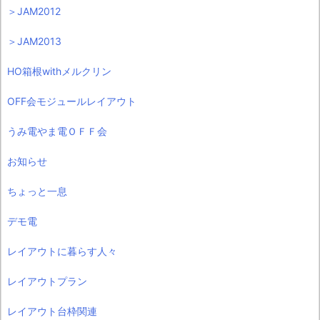
＞JAM2012
＞JAM2013
HO箱根withメルクリン
OFF会モジュールレイアウト
うみ電やま電ＯＦＦ会
お知らせ
ちょっと一息
デモ電
レイアウトに暮らす人々
レイアウトプラン
レイアウト台枠関連