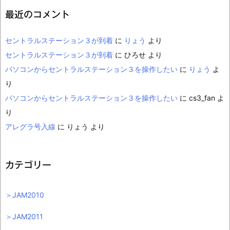
最近のコメント
セントラルステーション３が到着
に
りょう
より
セントラルステーション３が到着
に
ひろせ
より
パソコンからセントラルステーション３を操作したい
に
りょう
よ
り
パソコンからセントラルステーション３を操作したい
に
cs3_fan
よ
り
アレグラ号入線
に
りょう
より
カテゴリー
＞JAM2010
＞JAM2011