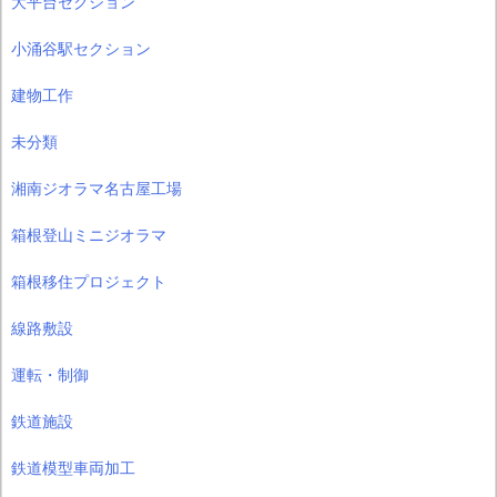
大平台セクション
小涌谷駅セクション
建物工作
未分類
湘南ジオラマ名古屋工場
箱根登山ミニジオラマ
箱根移住プロジェクト
線路敷設
運転・制御
鉄道施設
鉄道模型車両加工