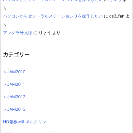
り
パソコンからセントラルステーション３を操作したい
に
cs3_fan
よ
り
アレグラ号入線
に
りょう
より
カテゴリー
＞JAM2010
＞JAM2011
＞JAM2012
＞JAM2013
HO箱根withメルクリン