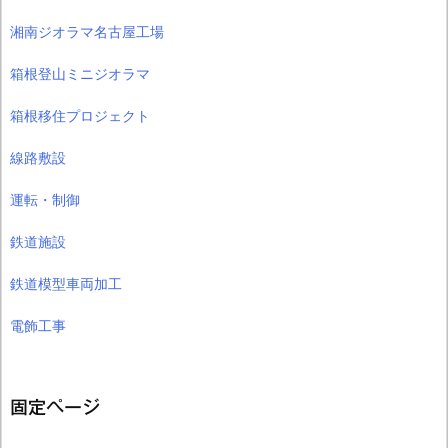
湘南ジオラマ名古屋工場
箱根登山ミニジオラマ
箱根移住プロジェクト
線路敷設
運転・制御
鉄道施設
鉄道模型車両加工
電飾工事
固定ページ