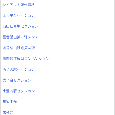
レイアウト製作資料
上大平台セクション
出山信号場セクション
函音登山第３弾メンテ
函音登山鉄道第４弾
国際鉄道模型コンベンション
塔ノ沢駅セクション
大平台セクション
小涌谷駅セクション
建物工作
未分類