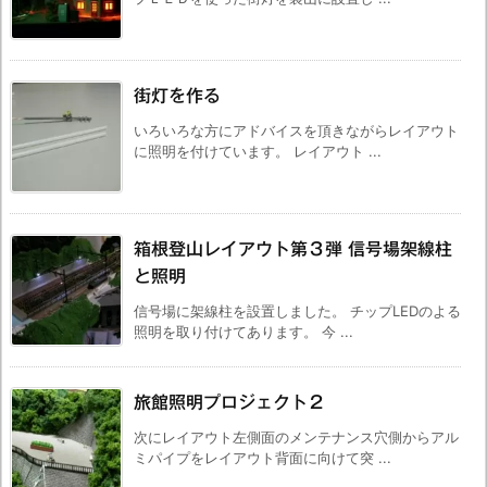
街灯を作る
いろいろな方にアドバイスを頂きながらレイアウト
に照明を付けています。 レイアウト ...
箱根登山レイアウト第３弾 信号場架線柱
と照明
信号場に架線柱を設置しました。 チップLEDのよる
照明を取り付けてあります。 今 ...
旅館照明プロジェクト２
次にレイアウト左側面のメンテナンス穴側からアル
ミパイプをレイアウト背面に向けて突 ...