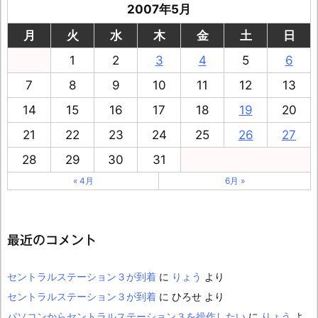
2007年5月
月
火
水
木
金
土
日
1
2
3
4
5
6
7
8
9
10
11
12
13
14
15
16
17
18
19
20
21
22
23
24
25
26
27
28
29
30
31
« 4月
6月 »
最近のコメント
セントラルステーション３が到着
に
りょう
より
セントラルステーション３が到着
に
ひろせ
より
パソコンからセントラルステーション３を操作したい
に
りょう
よ