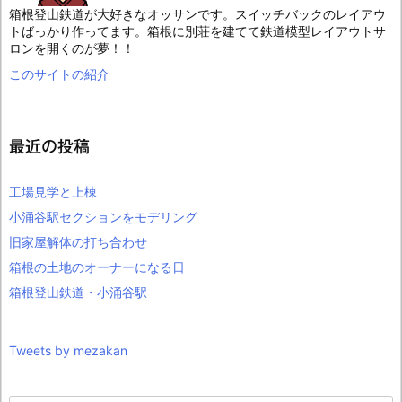
箱根登山鉄道が大好きなオッサンです。スイッチバックのレイアウ
トばっかり作ってます。箱根に別荘を建てて鉄道模型レイアウトサ
ロンを開くのが夢！！
このサイトの紹介
最近の投稿
工場見学と上棟
小涌谷駅セクションをモデリング
旧家屋解体の打ち合わせ
箱根の土地のオーナーになる日
箱根登山鉄道・小涌谷駅
Tweets by mezakan