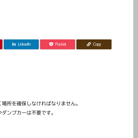
LinkedIn
Pocket
Copy
く場所を確保しなければなりません。
やダンプカーは不要です。