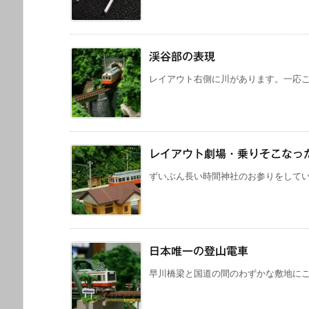
渓谷部の表現
レイアウト右側に川があります。一応この
レイアウト劇場・乗りそこなっ
ずいぶん長い時間神社のお参りをしていた
日本唯一の登山電車
早川橋梁と国道の間のわずかな敷地にこの