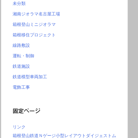
未分類
湘南ジオラマ名古屋工場
箱根登山ミニジオラマ
箱根移住プロジェクト
線路敷設
運転・制御
鉄道施設
鉄道模型車両加工
電飾工事
固定ページ
リンク
箱根登山鉄道Ｎゲージ小型レイアウトダイジェストム