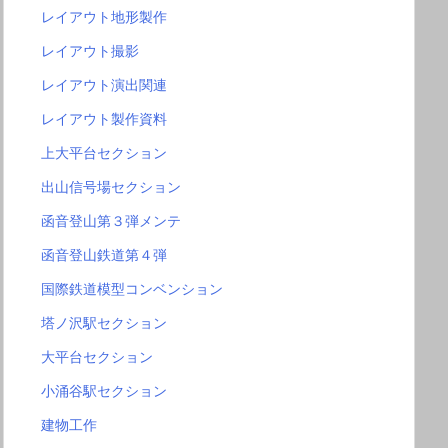
レイアウト地形製作
レイアウト撮影
レイアウト演出関連
レイアウト製作資料
上大平台セクション
出山信号場セクション
函音登山第３弾メンテ
函音登山鉄道第４弾
国際鉄道模型コンベンション
塔ノ沢駅セクション
大平台セクション
小涌谷駅セクション
建物工作