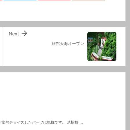

Next
旅館天海オープン
挙句チョイスしたパーツは抵抗です。 爪楊枝 ...