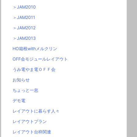
＞JAM2010
＞JAM2011
＞JAM2012
＞JAM2013
HO箱根withメルクリン
OFF会モジュールレイアウト
うみ電やま電ＯＦＦ会
お知らせ
ちょっと一息
デモ電
レイアウトに暮らす人々
レイアウトプラン
レイアウト台枠関連