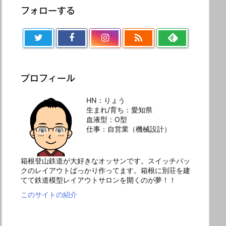
フォローする

プロフィール
HN：りょう
生まれ/育ち：愛知県
血液型：O型
仕事：自営業（機械設計）
箱根登山鉄道が大好きなオッサンです。スイッチバッ
クのレイアウトばっかり作ってます。箱根に別荘を建
てて鉄道模型レイアウトサロンを開くのが夢！！
このサイトの紹介