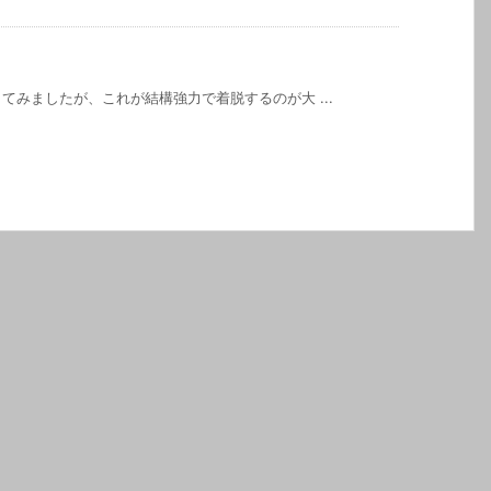
みましたが、これが結構強力で着脱するのが大 ...