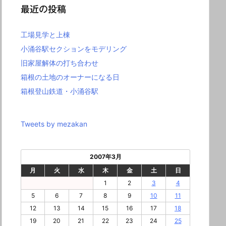
最近の投稿
工場見学と上棟
小涌谷駅セクションをモデリング
旧家屋解体の打ち合わせ
箱根の土地のオーナーになる日
箱根登山鉄道・小涌谷駅
Tweets by mezakan
2007年3月
月
火
水
木
金
土
日
1
2
3
4
5
6
7
8
9
10
11
12
13
14
15
16
17
18
19
20
21
22
23
24
25