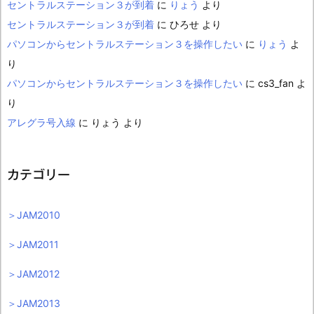
セントラルステーション３が到着
に
りょう
より
セントラルステーション３が到着
に
ひろせ
より
パソコンからセントラルステーション３を操作したい
に
りょう
よ
り
パソコンからセントラルステーション３を操作したい
に
cs3_fan
よ
り
アレグラ号入線
に
りょう
より
カテゴリー
＞JAM2010
＞JAM2011
＞JAM2012
＞JAM2013