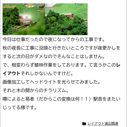
今日は仕事だったので夜になってからの工事です。
秋の夜長に工事に没頭と行きたいところですが夜更かしを
すると次の日がダメなのでそんなことはしません。
で、相変わらず植林作業をしております。て言うかこの
レ
イアウト
それしかないんですけど。
画像加工してヘッドライトを光らせてみました。
それと木の間からのチラリズム。
噂によると易者（だからこの変換は何！！）駅舎をまたい
じってる様です。

レイアウト演出関連