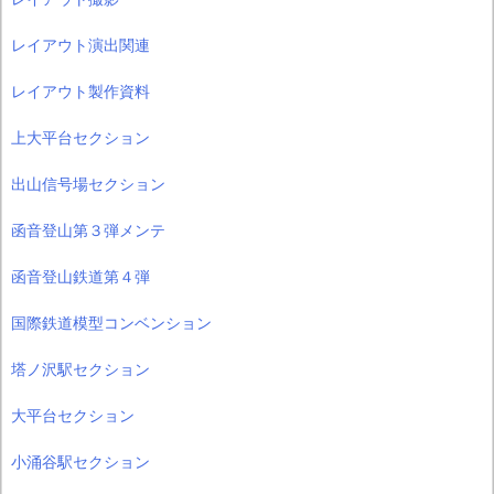
レイアウト演出関連
レイアウト製作資料
上大平台セクション
出山信号場セクション
函音登山第３弾メンテ
函音登山鉄道第４弾
国際鉄道模型コンベンション
塔ノ沢駅セクション
大平台セクション
小涌谷駅セクション