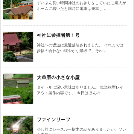
ずいぶん長い時間神社のお参りをしていたご婦人が
ホームに着いたと同時に電車は発車し ...
神社に参拝者第１号
神社への坂道は最近舗装されました。 それまでは
歩幅の合わない緩やかな階段で、それ ...
大草原の小さな小屋
タイトルに深い意味はありません。 鉄道模型レイ
アウト製作内容です。 今日はほんの ...
ファインリーフ
少し前にシースルー樹木の話がありましたが、ソレ