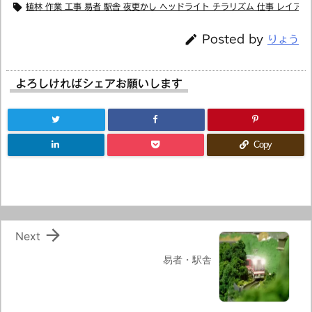

植林 作業 工事 易者 駅舎 夜更かし ヘッドライト チラリズム 仕事 レイアウ

Posted by
りょう
よろしければシェアお願いします
Copy

Next
易者・駅舎