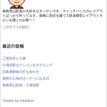
箱根登山鉄道が大好きなオッサンです。スイッチバックのレイアウ
トばっかり作ってます。箱根に別荘を建てて鉄道模型レイアウトサ
ロンを開くのが夢！！
このサイトの紹介
最近の投稿
工場見学と上棟
小涌谷駅セクションをモデリング
旧家屋解体の打ち合わせ
箱根の土地のオーナーになる日
箱根登山鉄道・小涌谷駅
Tweets by mezakan