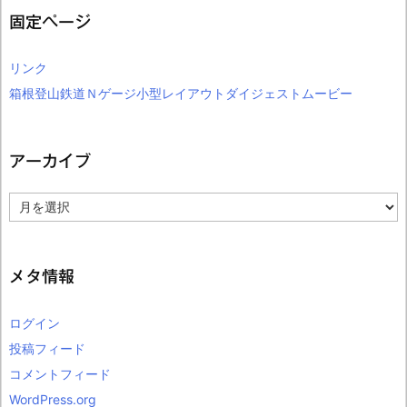
固定ページ
リンク
箱根登山鉄道Ｎゲージ小型レイアウトダイジェストムービー
アーカイブ
ア
ー
カ
イ
ブ
メタ情報
ログイン
投稿フィード
コメントフィード
WordPress.org