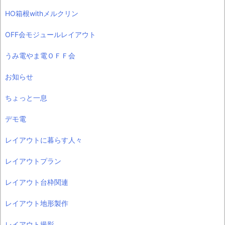
HO箱根withメルクリン
OFF会モジュールレイアウト
うみ電やま電ＯＦＦ会
お知らせ
ちょっと一息
デモ電
レイアウトに暮らす人々
レイアウトプラン
レイアウト台枠関連
レイアウト地形製作
レイアウト撮影