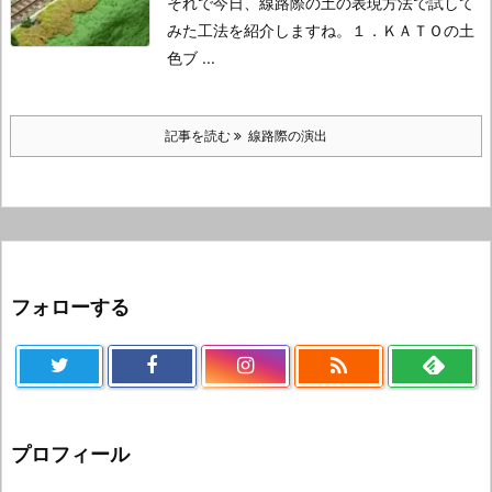
それで今日、線路際の土の表現方法で試して
みた工法を紹介しますね。
１．ＫＡＴＯの土
色ブ ...
記事を読む
線路際の演出
フォローする

プロフィール