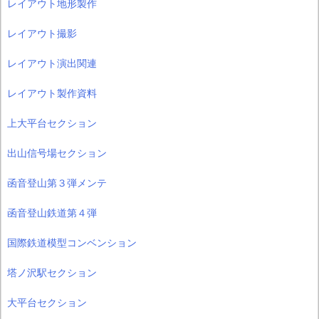
レイアウト地形製作
レイアウト撮影
レイアウト演出関連
レイアウト製作資料
上大平台セクション
出山信号場セクション
函音登山第３弾メンテ
函音登山鉄道第４弾
国際鉄道模型コンベンション
塔ノ沢駅セクション
大平台セクション