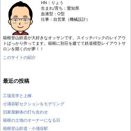
HN：りょう
生まれ/育ち：愛知県
血液型：O型
仕事：自営業（機械設計）
箱根登山鉄道が大好きなオッサンです。スイッチバックのレイアウ
トばっかり作ってます。箱根に別荘を建てて鉄道模型レイアウトサ
ロンを開くのが夢！！
このサイトの紹介
最近の投稿
工場見学と上棟
小涌谷駅セクションをモデリング
旧家屋解体の打ち合わせ
箱根の土地のオーナーになる日
箱根登山鉄道・小涌谷駅