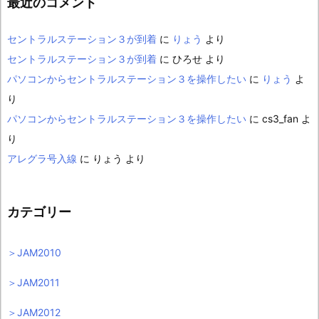
最近のコメント
セントラルステーション３が到着
に
りょう
より
セントラルステーション３が到着
に
ひろせ
より
パソコンからセントラルステーション３を操作したい
に
りょう
よ
り
パソコンからセントラルステーション３を操作したい
に
cs3_fan
よ
り
アレグラ号入線
に
りょう
より
カテゴリー
＞JAM2010
＞JAM2011
＞JAM2012