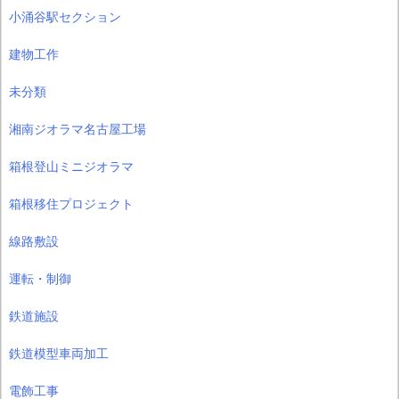
小涌谷駅セクション
建物工作
未分類
湘南ジオラマ名古屋工場
箱根登山ミニジオラマ
箱根移住プロジェクト
線路敷設
運転・制御
鉄道施設
鉄道模型車両加工
電飾工事