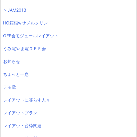
＞JAM2013
HO箱根withメルクリン
OFF会モジュールレイアウト
うみ電やま電ＯＦＦ会
お知らせ
ちょっと一息
デモ電
レイアウトに暮らす人々
レイアウトプラン
レイアウト台枠関連