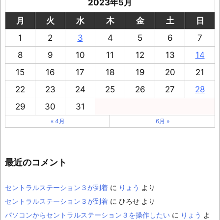
2023年5月
月
火
水
木
金
土
日
1
2
3
4
5
6
7
8
9
10
11
12
13
14
15
16
17
18
19
20
21
22
23
24
25
26
27
28
29
30
31
« 4月
6月 »
最近のコメント
セントラルステーション３が到着
に
りょう
より
セントラルステーション３が到着
に
ひろせ
より
パソコンからセントラルステーション３を操作したい
に
りょう
よ