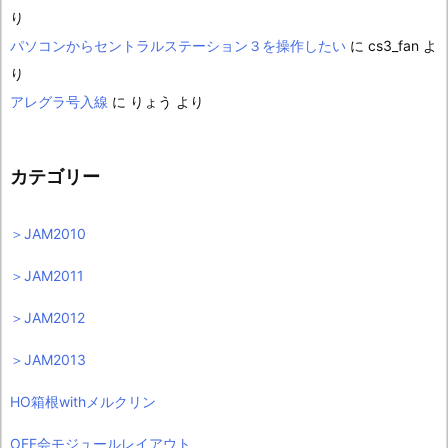
り
パソコンからセントラルステーション３を操作したい
に
cs3_fan
よ
り
アレグラ号入線
に
りょう
より
カテゴリー
＞JAM2010
＞JAM2011
＞JAM2012
＞JAM2013
HO箱根withメルクリン
OFF会モジュールレイアウト