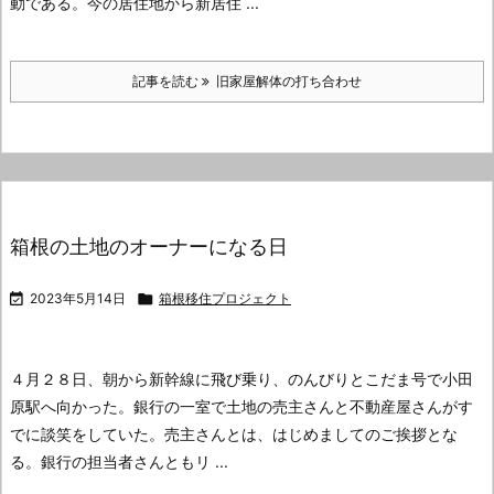
動である。
今の居住地から新居住 ...
記事を読む
旧家屋解体の打ち合わせ
箱根の土地のオーナーになる日

2023年5月14日

箱根移住プロジェクト
４月２８日、朝から新幹線に飛び乗り、のんびりとこだま号で小田
原駅へ向かった。
銀行の一室で土地の売主さんと不動産屋さんがす
でに談笑をしていた。
売主さんとは、はじめましてのご挨拶とな
る。
銀行の担当者さんともリ ...