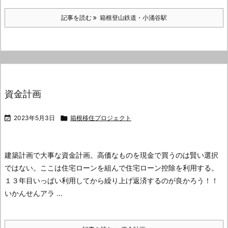
記事を読む
箱根登山鉄道・小涌谷駅
資金計画

2023年5月3日

箱根移住プロジェクト
建築計画で大事な資金計画。
高価なものを現金で買うのは賢い選択
ではない。
ここは住宅ローンを組んで住宅ローン控除を利用する。
１３年目いっぱい利用してから繰り上げ返済するのが良かろう！！
いかんせんアラ ...