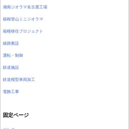
湘南ジオラマ名古屋工場
箱根登山ミニジオラマ
箱根移住プロジェクト
線路敷設
運転・制御
鉄道施設
鉄道模型車両加工
電飾工事
固定ページ