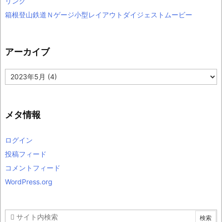
リンク
箱根登山鉄道Ｎゲージ小型レイアウトダイジェストムービー
アーカイブ
ア
ー
カ
イ
ブ
メタ情報
ログイン
投稿フィード
コメントフィード
WordPress.org