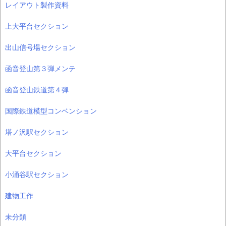
レイアウト製作資料
上大平台セクション
出山信号場セクション
函音登山第３弾メンテ
函音登山鉄道第４弾
国際鉄道模型コンベンション
塔ノ沢駅セクション
大平台セクション
小涌谷駅セクション
建物工作
未分類