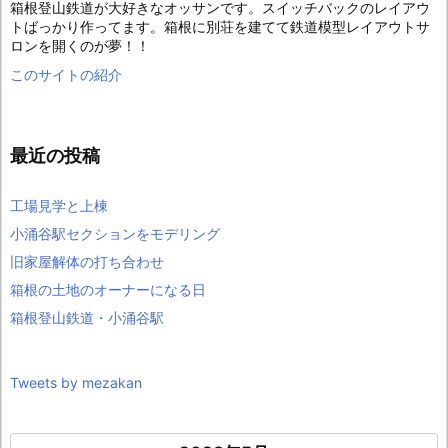
箱根登山鉄道が大好きなオッサンです。スイッチバックのレイアウ
トばっかり作ってます。箱根に別荘を建てて鉄道模型レイアウトサ
ロンを開くのが夢！！
このサイトの紹介
最近の投稿
工場見学と上棟
小涌谷駅セクションをモデリング
旧家屋解体の打ち合わせ
箱根の土地のオーナーになる日
箱根登山鉄道・小涌谷駅
Tweets by mezakan