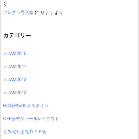
り
アレグラ号入線
に
りょう
より
カテゴリー
＞JAM2010
＞JAM2011
＞JAM2012
＞JAM2013
HO箱根withメルクリン
OFF会モジュールレイアウト
うみ電やま電ＯＦＦ会