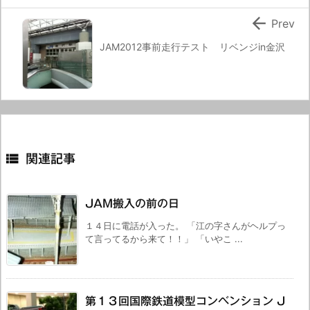

Prev
JAM2012事前走行テスト リベンジin金沢

関連記事
JAM搬入の前の日
１４日に電話が入った。 「江の字さんがヘルプっ
て言ってるから来て！！」 「いやこ ...
第１３回国際鉄道模型コンベンション J