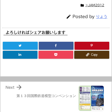

＞JAM2012

Posted by
りょう
よろしければシェアお願いします
Copy

Next
第１３回国際鉄道模型コンベンション