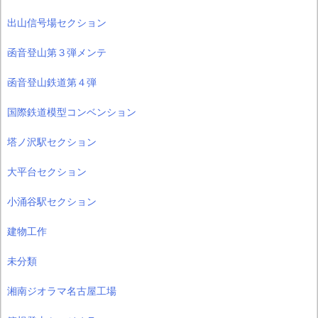
出山信号場セクション
函音登山第３弾メンテ
函音登山鉄道第４弾
国際鉄道模型コンベンション
塔ノ沢駅セクション
大平台セクション
小涌谷駅セクション
建物工作
未分類
湘南ジオラマ名古屋工場