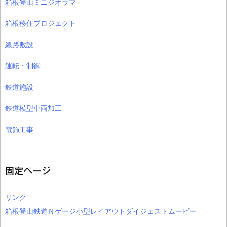
箱根登山ミニジオラマ
箱根移住プロジェクト
線路敷設
運転・制御
鉄道施設
鉄道模型車両加工
電飾工事
固定ページ
リンク
箱根登山鉄道Ｎゲージ小型レイアウトダイジェストムービー