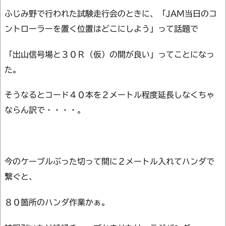
ふじみ野で行われた試験走行会のときに、「JAM当日のコ
ントローラーを置く位置はどこにしよう」って話題で
「出山信号場と３０Ｒ（仮）の間が良い」ってことになっ
た。
そうなるとコード４０本を２メートル程度延長しなくちゃ
ならん訳で・・・・。
今のケーブルぶった切って間に２メートル入れてハンダで
繋ぐと、
８０箇所のハンダ作業かぁ。