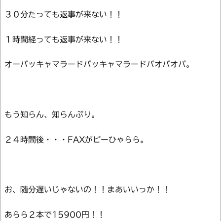
３０分たっても返事が来ない！！
１時間経っても返事が来ない！！
オーパッキャマラードパッキャマラードパオパオパ。
もう知らん、知らんぷり。
２４時間後・・・FAXがピーひゃらら。
お、随分遅いじゃないの！！まあいいっか！！
あらら２本で15900円！！