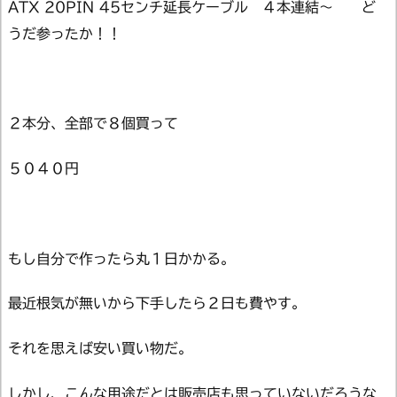
ATX 20PIN 45センチ延長ケーブル ４本連結～ ど
うだ参ったか！！
２本分、全部で８個買って
５０４０円
もし自分で作ったら丸１日かかる。
最近根気が無いから下手したら２日も費やす。
それを思えば安い買い物だ。
しかし、こんな用途だとは販売店も思っていないだろうな