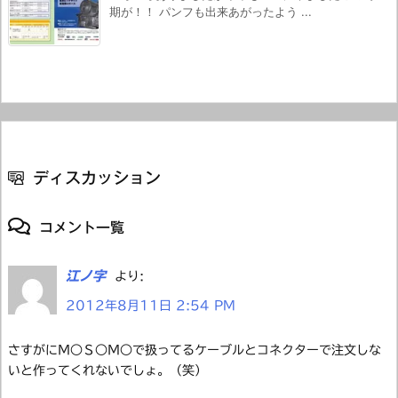
期が！！ パンフも出来あがったよう ...
ディスカッション
コメント一覧
江ノ字
より:
2012年8月11日 2:54 PM
さすがにＭ○Ｓ○Ｍ○で扱ってるケーブルとコネクターで注文しな
いと作ってくれないでしょ。（笑）