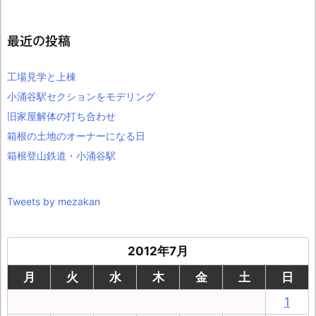
最近の投稿
工場見学と上棟
小涌谷駅セクションをモデリング
旧家屋解体の打ち合わせ
箱根の土地のオーナーになる日
箱根登山鉄道・小涌谷駅
Tweets by mezakan
2012年7月
月
火
水
木
金
土
日
1