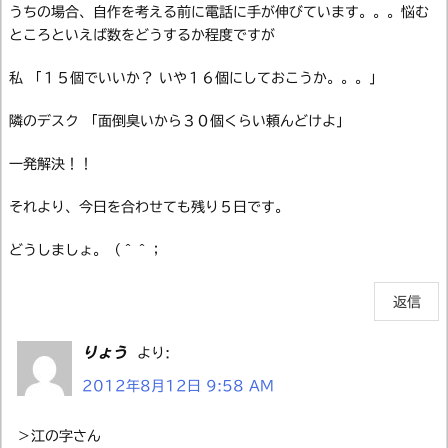
うちの場合、自作を考える前に電話に手が伸びています。。。悩む
ところといえば数をどうするか程度ですが
私 「１５個でいいか？ いや１６個にしておこうか。。。」
隣のデスク 「面倒臭いから３０個くらい頼んどけよ」
一発解決！！
それより、今日を合わせても残り５日です。
どうしましょ。（＾＾；
返信
りょう
より:
2012年8月12日 9:58 AM
＞江の字さん