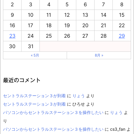
2
3
4
5
6
7
8
9
10
11
12
13
14
15
16
17
18
19
20
21
22
23
24
25
26
27
28
29
30
31
« 5月
8月 »
最近のコメント
セントラルステーション３が到着
に
りょう
より
セントラルステーション３が到着
に
ひろせ
より
パソコンからセントラルステーション３を操作したい
に
りょう
よ
り
パソコンからセントラルステーション３を操作したい
に
cs3_fan
よ