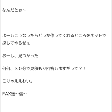
なんだとぉ～
よーしこうなったらどっか作ってくれるところをネットで
探してやるぜぇ
おーし、見つかった
何何、３０分で見積もり回答しますだって？！
こりゃええわい。
FAX送～信～