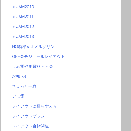
＞JAM2010
＞JAM2011
＞JAM2012
＞JAM2013
HO箱根withメルクリン
OFF会モジュールレイアウト
うみ電やま電ＯＦＦ会
お知らせ
ちょっと一息
デモ電
レイアウトに暮らす人々
レイアウトプラン
レイアウト台枠関連