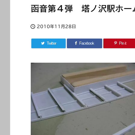
函音第４弾 塔ノ沢駅ホー

2010年11月28日
Twitter
Facebook
Pin it