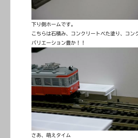
下り側ホームです。
こちらは石積み、コンクリートべた塗り、コン
バリエーション豊か！！
さあ、萌えタイム