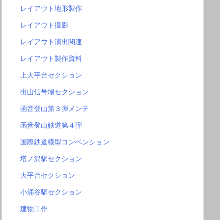
レイアウト地形製作
レイアウト撮影
レイアウト演出関連
レイアウト製作資料
上大平台セクション
出山信号場セクション
函音登山第３弾メンテ
函音登山鉄道第４弾
国際鉄道模型コンベンション
塔ノ沢駅セクション
大平台セクション
小涌谷駅セクション
建物工作