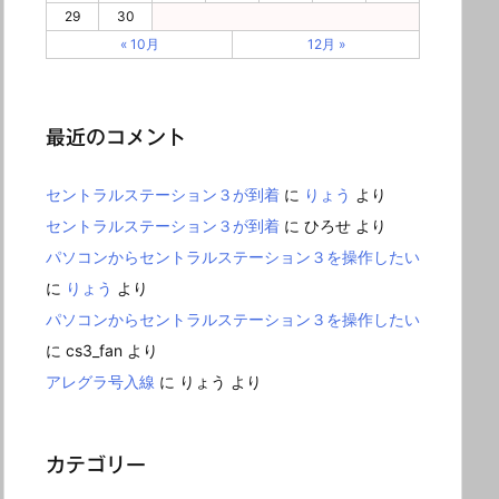
29
30
« 10月
12月 »
最近のコメント
セントラルステーション３が到着
に
りょう
より
セントラルステーション３が到着
に
ひろせ
より
パソコンからセントラルステーション３を操作したい
に
りょう
より
パソコンからセントラルステーション３を操作したい
に
cs3_fan
より
アレグラ号入線
に
りょう
より
カテゴリー