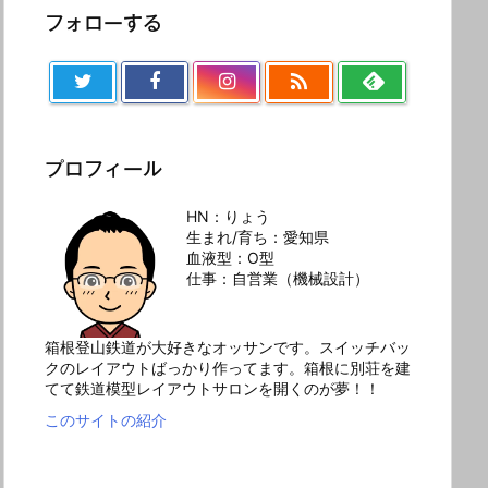
フォローする

プロフィール
HN：りょう
生まれ/育ち：愛知県
血液型：O型
仕事：自営業（機械設計）
箱根登山鉄道が大好きなオッサンです。スイッチバッ
クのレイアウトばっかり作ってます。箱根に別荘を建
てて鉄道模型レイアウトサロンを開くのが夢！！
このサイトの紹介