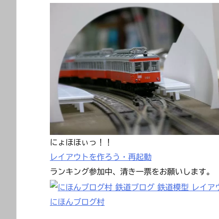
にょほほぃっ！！
レイアウトを作ろう・再起動
ランキング参加中、清き一票をお願いします。
にほんブログ村