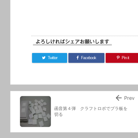
よろしければシェアお願いします
Twitter
Facebook
Pin it

Prev
函音第４弾 クラフトロボでプラ板を
切る