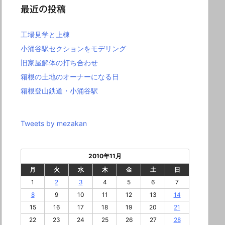
最近の投稿
工場見学と上棟
小涌谷駅セクションをモデリング
旧家屋解体の打ち合わせ
箱根の土地のオーナーになる日
箱根登山鉄道・小涌谷駅
Tweets by mezakan
2010年11月
月
火
水
木
金
土
日
1
2
3
4
5
6
7
8
9
10
11
12
13
14
15
16
17
18
19
20
21
22
23
24
25
26
27
28