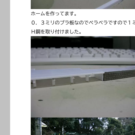
ホームを作ってます。
０．３ミリのプラ板なのでペラペラですので１
Ｈ鋼を取り付けました。