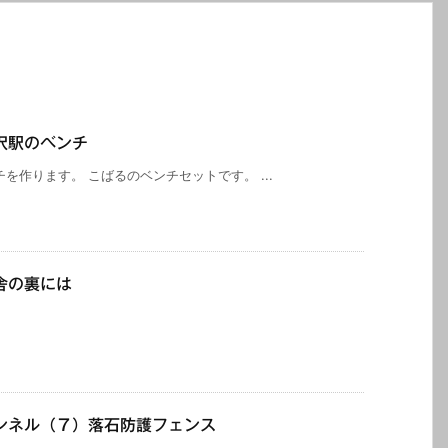
沢駅のベンチ
を作ります。 こばるのベンチセットです。 ...
舎の裏には
機
ンネル（７）落石防護フェンス