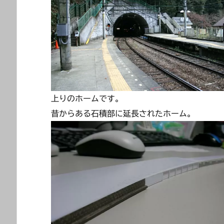
上りのホームです。
昔からある石積部に延長されたホーム。