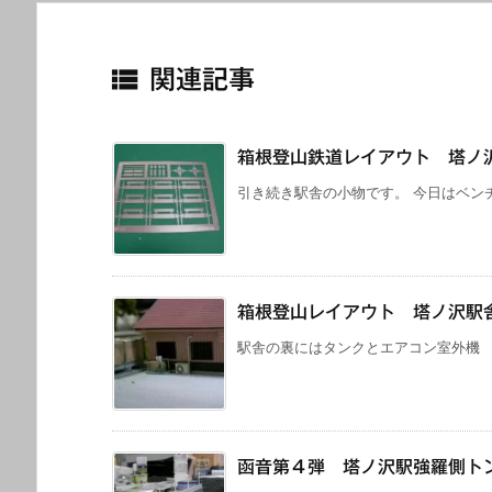

関連記事
箱根登山鉄道レイアウト 塔ノ
引き続き駅舎の小物です。 今日はベンチ
箱根登山レイアウト 塔ノ沢駅
駅舎の裏にはタンクとエアコン室外
函音第４弾 塔ノ沢駅強羅側ト