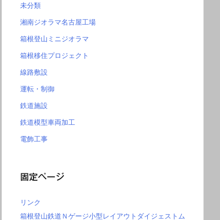
未分類
湘南ジオラマ名古屋工場
箱根登山ミニジオラマ
箱根移住プロジェクト
線路敷設
運転・制御
鉄道施設
鉄道模型車両加工
電飾工事
固定ページ
リンク
箱根登山鉄道Ｎゲージ小型レイアウトダイジェストム