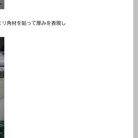
ミリ角材を貼って厚みを表現し