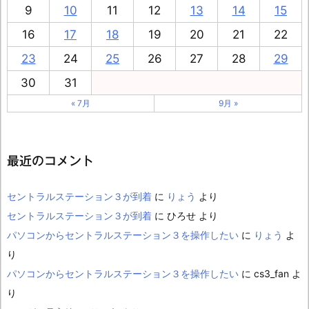
9
10
11
12
13
14
15
16
17
18
19
20
21
22
23
24
25
26
27
28
29
30
31
« 7月
9月 »
最近のコメント
セントラルステーション３が到着
に
りょう
より
セントラルステーション３が到着
に
ひろせ
より
パソコンからセントラルステーション３を操作したい
に
りょう
よ
り
パソコンからセントラルステーション３を操作したい
に
cs3_fan
よ
り