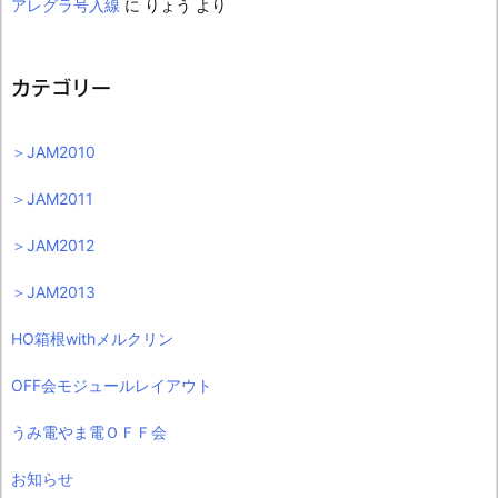
アレグラ号入線
に
りょう
より
カテゴリー
＞JAM2010
＞JAM2011
＞JAM2012
＞JAM2013
HO箱根withメルクリン
OFF会モジュールレイアウト
うみ電やま電ＯＦＦ会
お知らせ