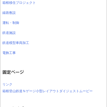
箱根移住プロジェクト
線路敷設
運転・制御
鉄道施設
鉄道模型車両加工
電飾工事
固定ページ
リンク
箱根登山鉄道Ｎゲージ小型レイアウトダイジェストムービー