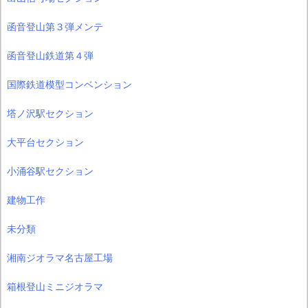
函音登山第３弾メンテ
函音登山鉄道第４弾
国際鉄道模型コンベンション
塔ノ沢駅セクション
大平台セクション
小涌谷駅セクション
建物工作
未分類
湘南ジオラマ名古屋工場
箱根登山ミニジオラマ