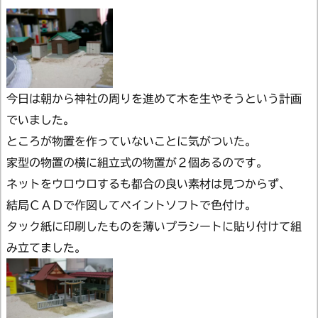
今日は朝から神社の周りを進めて木を生やそうという計画
でいました。
ところが物置を作っていないことに気がついた。
家型の物置の横に組立式の物置が２個あるのです。
ネットをウロウロするも都合の良い素材は見つからず、
結局ＣＡＤで作図してペイントソフトで色付け。
タック紙に印刷したものを薄いプラシートに貼り付けて組
み立てました。