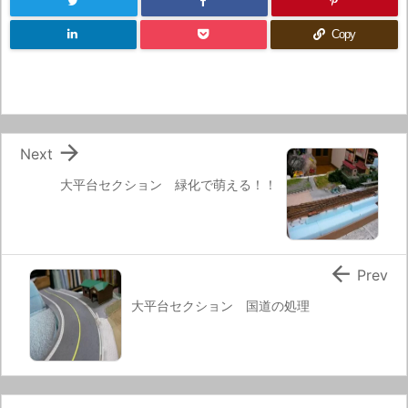
Copy

Next
大平台セクション 緑化で萌える！！

Prev
大平台セクション 国道の処理