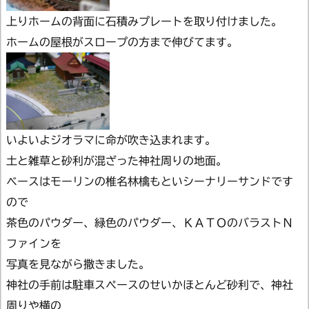
上りホームの背面に石積みプレートを取り付けました。
ホームの屋根がスロープの方まで伸びてます。
いよいよジオラマに命が吹き込まれます。
土と雑草と砂利が混ざった神社周りの地面。
ベースはモーリンの椎名林檎もといシーナリーサンドです
ので
茶色のパウダー、緑色のパウダー、ＫＡＴＯのバラストＮ
ファインを
写真を見ながら撒きました。
神社の手前は駐車スペースのせいかほとんど砂利で、神社
周りや横の