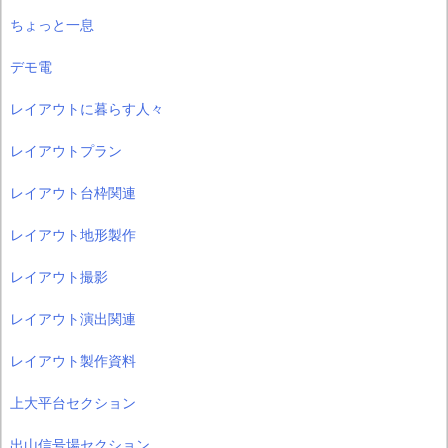
ちょっと一息
デモ電
レイアウトに暮らす人々
レイアウトプラン
レイアウト台枠関連
レイアウト地形製作
レイアウト撮影
レイアウト演出関連
レイアウト製作資料
上大平台セクション
出山信号場セクション