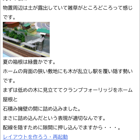
物置周辺は土が露出していて雑草がところどころって感じ
です。
夏の箱根は緑豊かです。
ホームの背面の狭い敷地にも木が乱立し駅を覆い隠す勢い
です。
まずは低めの木に見立ててクランプフォーリッジをホーム
屋根と
石積み擁壁の間に詰め込みました。
まさに詰め込んだという表現が適切なんです。
配線を隠すために隙間に押し込んでますから・・・。
レイアウトを作ろう・再起動