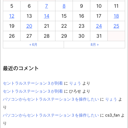
5
6
7
8
9
10
11
12
13
14
15
16
17
18
19
20
21
22
23
24
25
26
27
28
29
30
31
« 6月
8月 »
最近のコメント
セントラルステーション３が到着
に
りょう
より
セントラルステーション３が到着
に
ひろせ
より
パソコンからセントラルステーション３を操作したい
に
りょう
よ
り
パソコンからセントラルステーション３を操作したい
に
cs3_fan
よ
り