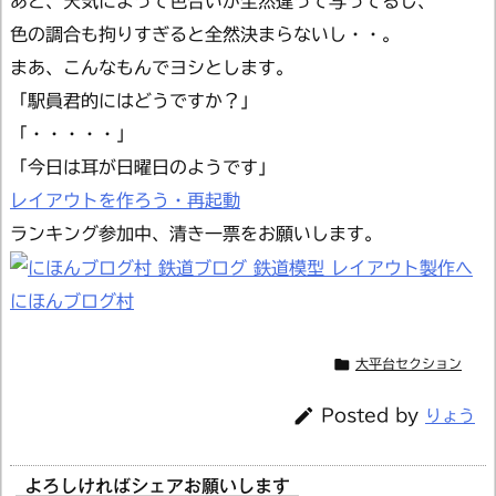
あと、天気によって色合いが全然違って写ってるし、
色の調合も拘りすぎると全然決まらないし・・。
まあ、こんなもんでヨシとします。
「駅員君的にはどうですか？」
「・・・・・」
「今日は耳が日曜日のようです」
レイアウトを作ろう・再起動
ランキング参加中、清き一票をお願いします。
にほんブログ村

大平台セクション

Posted by
りょう
よろしければシェアお願いします