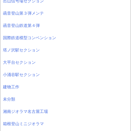
出山信号場セクション
函音登山第３弾メンテ
函音登山鉄道第４弾
国際鉄道模型コンベンション
塔ノ沢駅セクション
大平台セクション
小涌谷駅セクション
建物工作
未分類
湘南ジオラマ名古屋工場
箱根登山ミニジオラマ