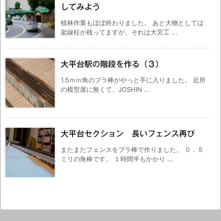
してみよう
植林作業もほぼ終わりました。 あと大物としては
架線柱が残ってますが、それは大宮工 ...
大平台駅の階段を作る（３）
1.5ｍｍ角のプラ棒がやっと手に入りました。 近所
の模型屋に無くて、JOSHIN ...
大平台セクション 長いフェンス再び
またまたフェンスをプラ棒で作りました。 ０．５
ミリの角棒です。 １時間半もかかり ...