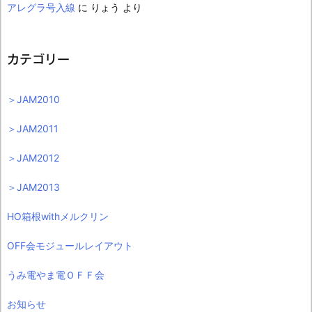
アレグラ号入線
に
りょう
より
カテゴリー
＞JAM2010
＞JAM2011
＞JAM2012
＞JAM2013
HO箱根withメルクリン
OFF会モジュールレイアウト
うみ電やま電ＯＦＦ会
お知らせ