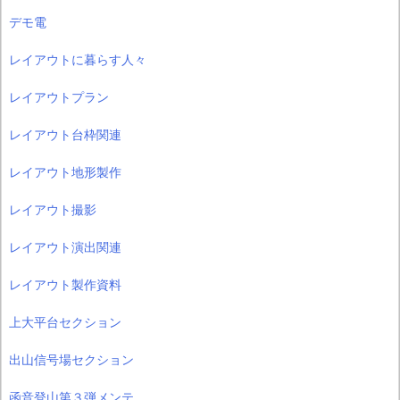
デモ電
レイアウトに暮らす人々
レイアウトプラン
レイアウト台枠関連
レイアウト地形製作
レイアウト撮影
レイアウト演出関連
レイアウト製作資料
上大平台セクション
出山信号場セクション
函音登山第３弾メンテ