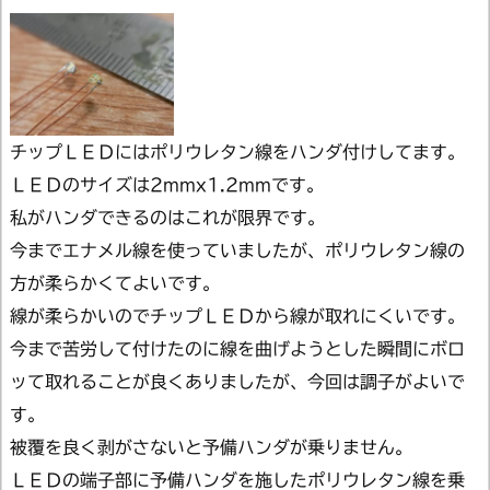
チップＬＥＤにはポリウレタン線をハンダ付けしてます。
ＬＥＤのサイズは2mmx1.2mmです。
私がハンダできるのはこれが限界です。
今までエナメル線を使っていましたが、ポリウレタン線の
方が柔らかくてよいです。
線が柔らかいのでチップＬＥＤから線が取れにくいです。
今まで苦労して付けたのに線を曲げようとした瞬間にボロ
ッて取れることが良くありましたが、今回は調子がよいで
す。
被覆を良く剥がさないと予備ハンダが乗りません。
ＬＥＤの端子部に予備ハンダを施したポリウレタン線を乗