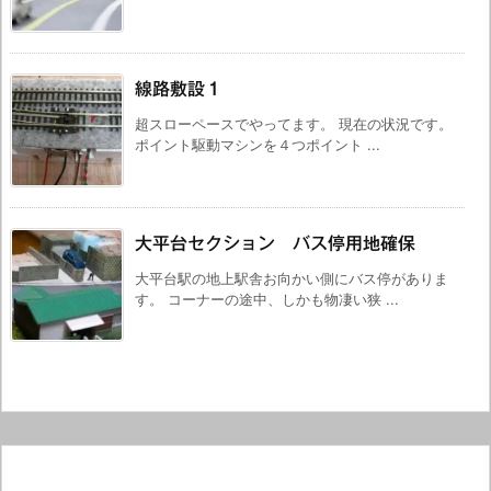
線路敷設１
超スローペースでやってます。 現在の状況です。
ポイント駆動マシンを４つポイント ...
大平台セクション バス停用地確保
大平台駅の地上駅舎お向かい側にバス停がありま
す。 コーナーの途中、しかも物凄い狭 ...