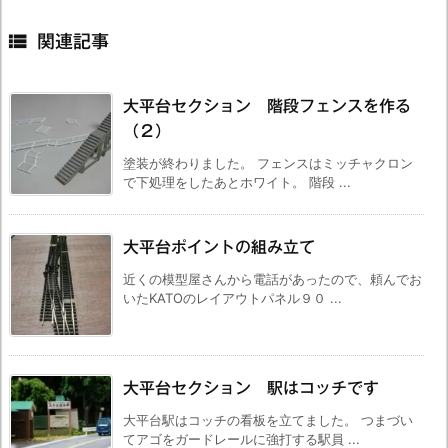

関連記事
大平台セクション 階段フェンスを作る
（２）
塗装が終わりました。 フェンスはミッチャクロン
で下処理をしたあとホワイト。 階段 ...
大平台ポイントの組み立て
近くの模型屋さんから電話があったので、頼んでお
いたKATOのレイアウトパネル９０ ...
大平台セクション 駅はコッチです
大平台駅はコッチの看板を立てました。 つまづい
てアゴをガードレールに強打する駅員 ...