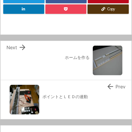
Copy

Next
ホームを作る

Prev
ポイントとＬＥＤの連動