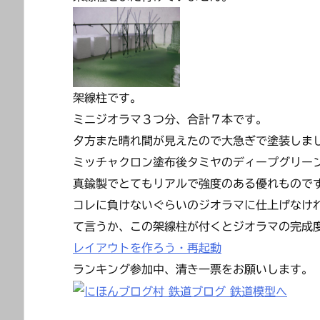
架線柱です。
ミニジオラマ３つ分、合計７本です。
夕方また晴れ間が見えたので大急ぎで塗装しま
ミッチャクロン塗布後タミヤのディープグリー
真鍮製でとてもリアルで強度のある優れもので
コレに負けないぐらいのジオラマに仕上げなけ
て言うか、この架線柱が付くとジオラマの完成
レイアウトを作ろう・再起動
ランキング参加中、清き一票をお願いします。