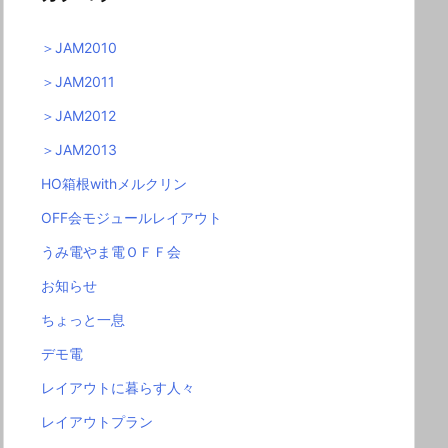
＞JAM2010
＞JAM2011
＞JAM2012
＞JAM2013
HO箱根withメルクリン
OFF会モジュールレイアウト
うみ電やま電ＯＦＦ会
お知らせ
ちょっと一息
デモ電
レイアウトに暮らす人々
レイアウトプラン