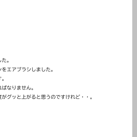
した。
ンをエアブラシしました。
す。
ればなりません。
度がグッと上がると思うのですけれど・・。