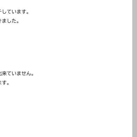
チしています。
きました。
出来ていません。
ます。