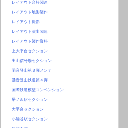
レイアウト台枠関連
レイアウト地形製作
レイアウト撮影
レイアウト演出関連
レイアウト製作資料
上大平台セクション
出山信号場セクション
函音登山第３弾メンテ
函音登山鉄道第４弾
国際鉄道模型コンベンション
塔ノ沢駅セクション
大平台セクション
小涌谷駅セクション