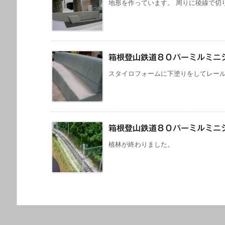
地形を作っています。 周りに稜線で切り
箱根登山鉄道８０パーミルミニ
スタイロフォームに下塗りをしてレールを
箱根登山鉄道８０パーミルミニ
植林が終わりました。