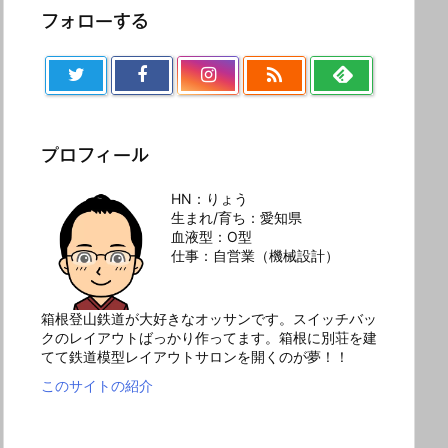
フォローする

プロフィール
HN：りょう
生まれ/育ち：愛知県
血液型：O型
仕事：自営業（機械設計）
箱根登山鉄道が大好きなオッサンです。スイッチバッ
クのレイアウトばっかり作ってます。箱根に別荘を建
てて鉄道模型レイアウトサロンを開くのが夢！！
このサイトの紹介