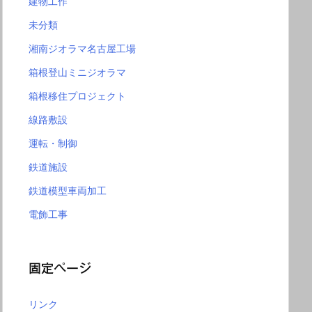
建物工作
未分類
湘南ジオラマ名古屋工場
箱根登山ミニジオラマ
箱根移住プロジェクト
線路敷設
運転・制御
鉄道施設
鉄道模型車両加工
電飾工事
固定ページ
リンク