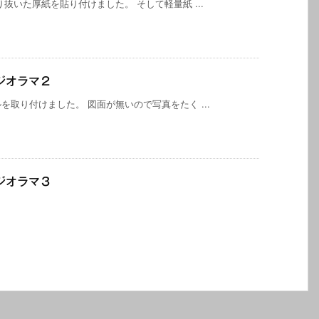
抜いた厚紙を貼り付けました。 そして軽量紙 ...
ジオラマ２
取り付けました。 図面が無いので写真をたく ...
ジオラマ３