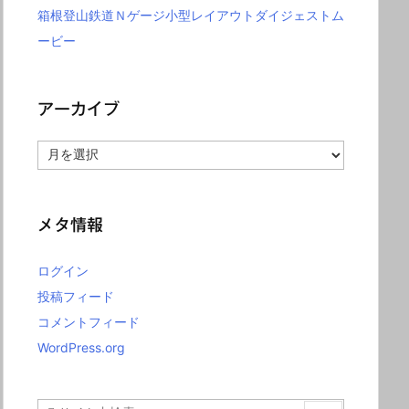
箱根登山鉄道Ｎゲージ小型レイアウトダイジェストム
ービー
アーカイブ
ア
ー
カ
イ
ブ
メタ情報
ログイン
投稿フィード
コメントフィード
WordPress.org