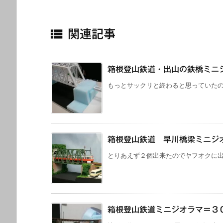

関連記事
箱根登山鉄道・出山の鉄橋ミニ
もっとサックリと終わると思っていたので
箱根登山鉄道 早川橋梁ミニジ
とりあえず２個出来たのでヤフオクに出し
箱根登山鉄道ミニジオラマ＝３