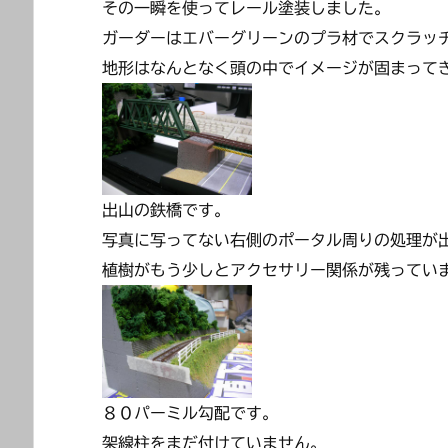
その一瞬を使ってレール塗装しました。
ガーダーはエバーグリーンのプラ材でスクラッ
地形はなんとなく頭の中でイメージが固まって
出山の鉄橋です。
写真に写ってない右側のポータル周りの処理が
植樹がもう少しとアクセサリー関係が残ってい
８０パーミル勾配です。
架線柱をまだ付けていません。