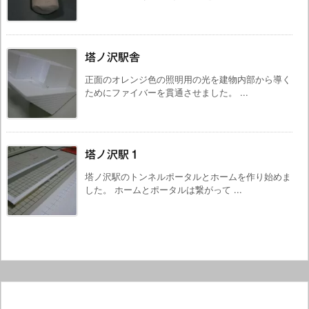
塔ノ沢駅舎
正面のオレンジ色の照明用の光を建物内部から導く
ためにファイバーを貫通させました。 ...
塔ノ沢駅１
塔ノ沢駅のトンネルポータルとホームを作り始めま
した。 ホームとポータルは繋がって ...