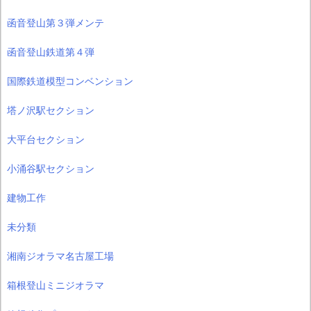
函音登山第３弾メンテ
函音登山鉄道第４弾
国際鉄道模型コンベンション
塔ノ沢駅セクション
大平台セクション
小涌谷駅セクション
建物工作
未分類
湘南ジオラマ名古屋工場
箱根登山ミニジオラマ