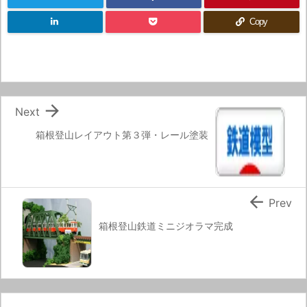
Copy

Next
箱根登山レイアウト第３弾・レール塗装

Prev
箱根登山鉄道ミニジオラマ完成