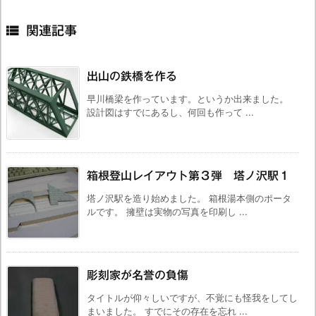

関連記事
出山の鉄橋を作る
早川橋梁を作っています。というか出来ました。
設計図はすでにあるし、何回も作って ...
箱根登山レイアウト第３弾 塔ノ沢駅１
塔ノ沢駅を造り始めました。 箱根湯本側のポータ
ルです。 擁壁は実物の写真を印刷し ...
彫刻家が名誉の負傷
タイトルが仰々しいですが、不覚にも怪我をしてし
まいました。 すでにその存在を忘れ ...