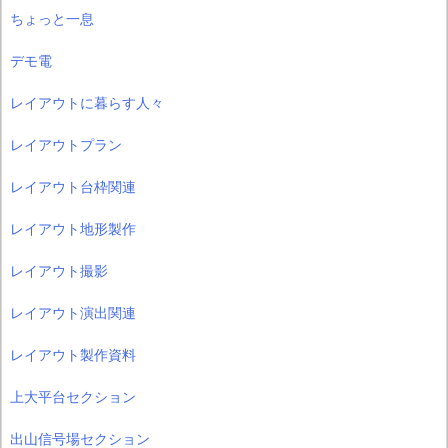
ちょっと一息
デモ電
レイアウトに暮らす人々
レイアウトプラン
レイアウト台枠関連
レイアウト地形製作
レイアウト撮影
レイアウト演出関連
レイアウト製作資料
上大平台セクション
出山信号場セクション