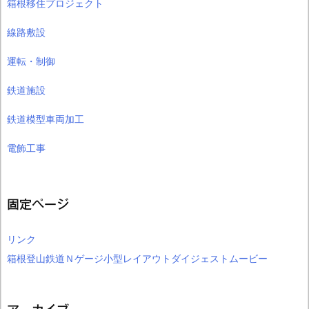
箱根移住プロジェクト
線路敷設
運転・制御
鉄道施設
鉄道模型車両加工
電飾工事
固定ページ
リンク
箱根登山鉄道Ｎゲージ小型レイアウトダイジェストムービー