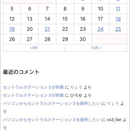
5
6
7
8
9
10
11
12
13
14
15
16
17
18
19
20
21
22
23
24
25
26
27
28
29
30
« 9月
12月 »
最近のコメント
セントラルステーション３が到着
に
りょう
より
セントラルステーション３が到着
に
ひろせ
より
パソコンからセントラルステーション３を操作したい
に
りょう
よ
り
パソコンからセントラルステーション３を操作したい
に
cs3_fan
よ
り