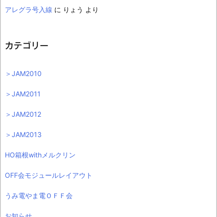
アレグラ号入線
に
りょう
より
カテゴリー
＞JAM2010
＞JAM2011
＞JAM2012
＞JAM2013
HO箱根withメルクリン
OFF会モジュールレイアウト
うみ電やま電ＯＦＦ会
お知らせ