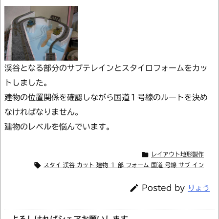
渓谷となる部分のサブテレインとスタイロフォームをカッ
トしました。
建物の位置関係を確認しながら国道１号線のルートを決め
なければなりません。
建物のレベルを悩んでいます。

レイアウト地形製作

スタイ 渓谷 カット 建物 １ 部 フォーム 国道 号線 サブ イン

Posted by
りょう