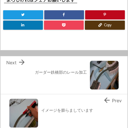
よろしければシェアお願いします
Copy

Next
ガーダー鉄橋部のレール加工

Prev
イメージを膨らましています