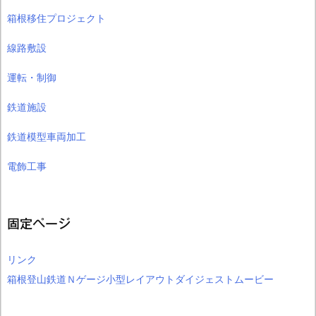
箱根移住プロジェクト
線路敷設
運転・制御
鉄道施設
鉄道模型車両加工
電飾工事
固定ページ
リンク
箱根登山鉄道Ｎゲージ小型レイアウトダイジェストムービー