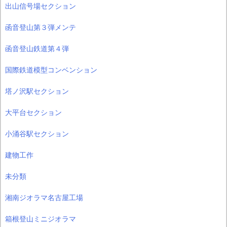
出山信号場セクション
函音登山第３弾メンテ
函音登山鉄道第４弾
国際鉄道模型コンベンション
塔ノ沢駅セクション
大平台セクション
小涌谷駅セクション
建物工作
未分類
湘南ジオラマ名古屋工場
箱根登山ミニジオラマ