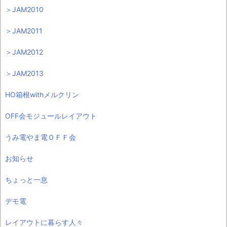
＞JAM2010
＞JAM2011
＞JAM2012
＞JAM2013
HO箱根withメルクリン
OFF会モジュールレイアウト
うみ電やま電ＯＦＦ会
お知らせ
ちょっと一息
デモ電
レイアウトに暮らす人々