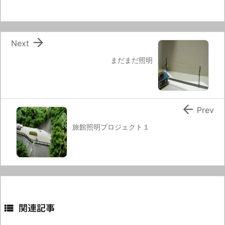

Next
まだまだ照明

Prev
旅館照明プロジェクト１

関連記事