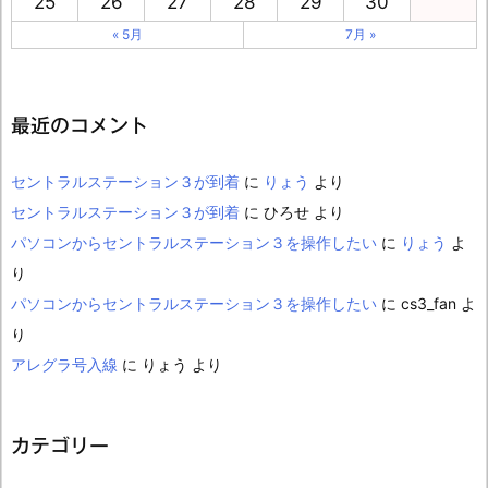
25
26
27
28
29
30
« 5月
7月 »
最近のコメント
セントラルステーション３が到着
に
りょう
より
セントラルステーション３が到着
に
ひろせ
より
パソコンからセントラルステーション３を操作したい
に
りょう
よ
り
パソコンからセントラルステーション３を操作したい
に
cs3_fan
よ
り
アレグラ号入線
に
りょう
より
カテゴリー