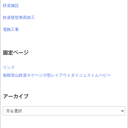
鉄道施設
鉄道模型車両加工
電飾工事
固定ページ
リンク
箱根登山鉄道Ｎゲージ小型レイアウトダイジェストムービー
アーカイブ
ア
ー
カ
イ