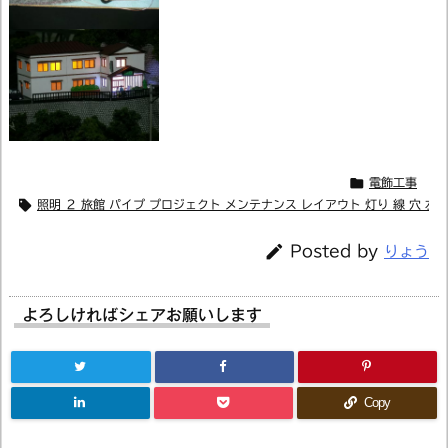

電飾工事

照明 ２ 旅館 パイプ プロジェクト メンテナンス レイアウト 灯り 線 穴 左

Posted by
りょう
よろしければシェアお願いします
Copy