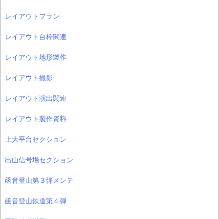
レイアウトプラン
レイアウト台枠関連
レイアウト地形製作
レイアウト撮影
レイアウト演出関連
レイアウト製作資料
上大平台セクション
出山信号場セクション
函音登山第３弾メンテ
函音登山鉄道第４弾