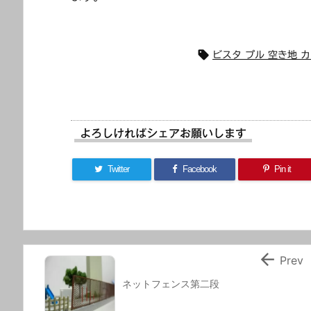

ビスタ プル 空き地 カ
よろしければシェアお願いします
Twitter
Facebook
Pin it

Prev
ネットフェンス第二段