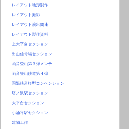
レイアウト地形製作
レイアウト撮影
レイアウト演出関連
レイアウト製作資料
上大平台セクション
出山信号場セクション
函音登山第３弾メンテ
函音登山鉄道第４弾
国際鉄道模型コンベンション
塔ノ沢駅セクション
大平台セクション
小涌谷駅セクション
建物工作