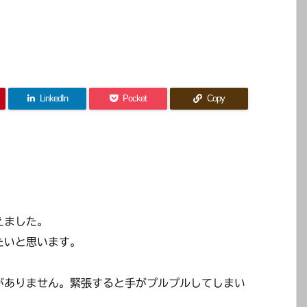
LinkedIn
Pocket
Copy
えました。
たいと思います。
がありません。緊張すると手がプルプルしてしまい