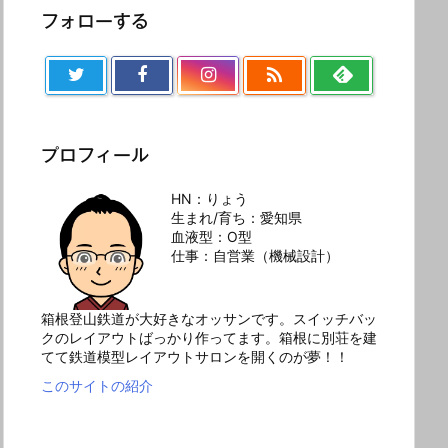
フォローする

プロフィール
HN：りょう
生まれ/育ち：愛知県
血液型：O型
仕事：自営業（機械設計）
箱根登山鉄道が大好きなオッサンです。スイッチバッ
クのレイアウトばっかり作ってます。箱根に別荘を建
てて鉄道模型レイアウトサロンを開くのが夢！！
このサイトの紹介