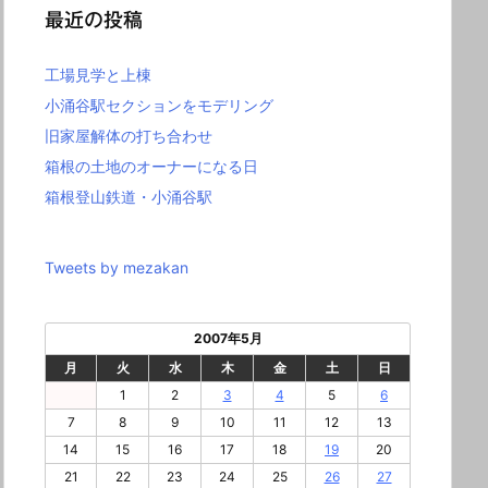
最近の投稿
工場見学と上棟
小涌谷駅セクションをモデリング
旧家屋解体の打ち合わせ
箱根の土地のオーナーになる日
箱根登山鉄道・小涌谷駅
Tweets by mezakan
2007年5月
月
火
水
木
金
土
日
1
2
3
4
5
6
7
8
9
10
11
12
13
14
15
16
17
18
19
20
21
22
23
24
25
26
27