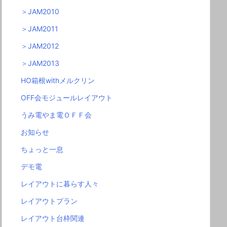
＞JAM2010
＞JAM2011
＞JAM2012
＞JAM2013
HO箱根withメルクリン
OFF会モジュールレイアウト
うみ電やま電ＯＦＦ会
お知らせ
ちょっと一息
デモ電
レイアウトに暮らす人々
レイアウトプラン
レイアウト台枠関連