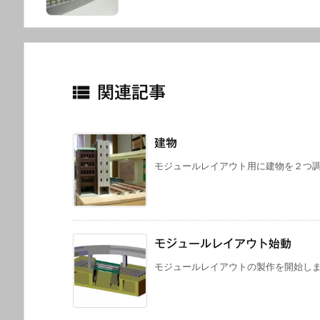

関連記事
建物
モジュールレイアウト用に建物を２つ調達し
モジュールレイアウト始動
モジュールレイアウトの製作を開始しました