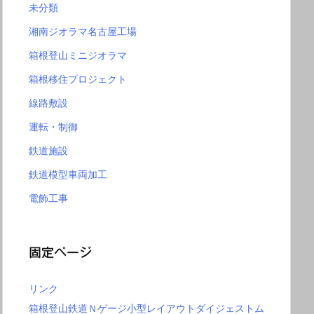
未分類
湘南ジオラマ名古屋工場
箱根登山ミニジオラマ
箱根移住プロジェクト
線路敷設
運転・制御
鉄道施設
鉄道模型車両加工
電飾工事
固定ページ
リンク
箱根登山鉄道Ｎゲージ小型レイアウトダイジェストム