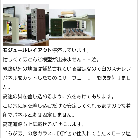
モジュールレイアウト
停滞しています。
忙しくてほとんど模型が出来ません・・泣。
線路以外の地面は舗装されている設定なので白のスチレン
パネルをカットしたものにサーフェーサーを吹き付けまし
た。
高速の脚を差し込めるように穴をあけてあります。
この穴に脚を差し込むだけで安定してくれるますので接着
剤でパネルと脚は固定しません。
高速道路も上に載せるだけにします。
「らぶほ」の窓ガラスにDIY店で仕入れてきたスモーク塩