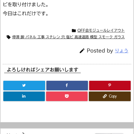
ビを取り付けました。
今日はこれだけです。

OFF会モジュールレイアウト

停滞 脚 パネル 工事 スチレン 穴 塩ビ 高速道路 模型 スモーク ガラス

Posted by
りょう
よろしければシェアお願いします
Copy