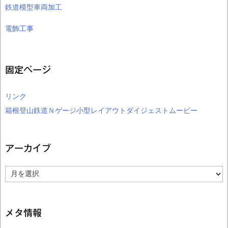
鉄道模型車両加工
電飾工事
固定ページ
リンク
箱根登山鉄道Ｎゲージ小型レイアウトダイジェストムービー
アーカイブ
ア
ー
カ
イ
ブ
メタ情報