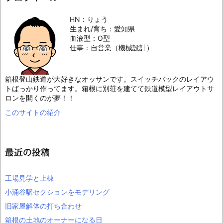
HN：りょう
生まれ/育ち：愛知県
血液型：O型
仕事：自営業（機械設計）
箱根登山鉄道が大好きなオッサンです。スイッチバックのレイアウ
トばっかり作ってます。箱根に別荘を建てて鉄道模型レイアウトサ
ロンを開くのが夢！！
このサイトの紹介
最近の投稿
工場見学と上棟
小涌谷駅セクションをモデリング
旧家屋解体の打ち合わせ
箱根の土地のオーナーになる日