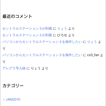
最近のコメント
セントラルステーション３が到着
に
りょう
より
セントラルステーション３が到着
に
ひろせ
より
パソコンからセントラルステーション３を操作したい
に
りょう
よ
り
パソコンからセントラルステーション３を操作したい
に
cs3_fan
よ
り
アレグラ号入線
に
りょう
より
カテゴリー
＞JAM2010