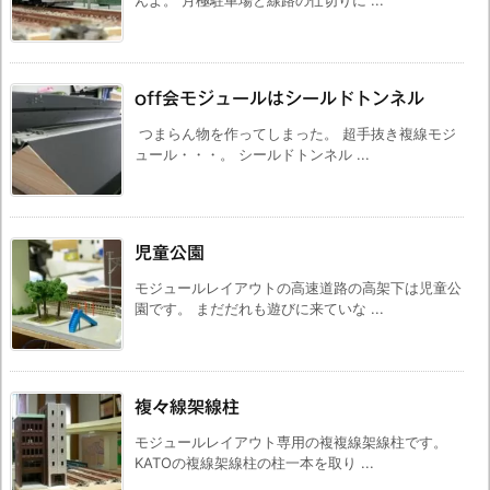
んよ。 月極駐車場と線路の仕切りに ...
off会モジュールはシールドトンネル
つまらん物を作ってしまった。 超手抜き複線モジ
ュール・・・。 シールドトンネル ...
児童公園
モジュールレイアウトの高速道路の高架下は児童公
園です。 まだだれも遊びに来ていな ...
複々線架線柱
モジュールレイアウト専用の複複線架線柱です。
KATOの複線架線柱の柱一本を取り ...