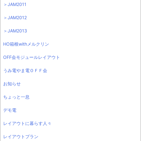
＞JAM2011
＞JAM2012
＞JAM2013
HO箱根withメルクリン
OFF会モジュールレイアウト
うみ電やま電ＯＦＦ会
お知らせ
ちょっと一息
デモ電
レイアウトに暮らす人々
レイアウトプラン