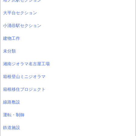
大平台セクション
小涌谷駅セクション
建物工作
未分類
湘南ジオラマ名古屋工場
箱根登山ミニジオラマ
箱根移住プロジェクト
線路敷設
運転・制御
鉄道施設