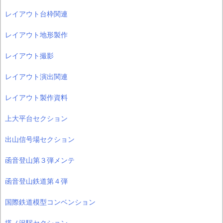
レイアウト台枠関連
レイアウト地形製作
レイアウト撮影
レイアウト演出関連
レイアウト製作資料
上大平台セクション
出山信号場セクション
函音登山第３弾メンテ
函音登山鉄道第４弾
国際鉄道模型コンベンション
塔ノ沢駅セクション