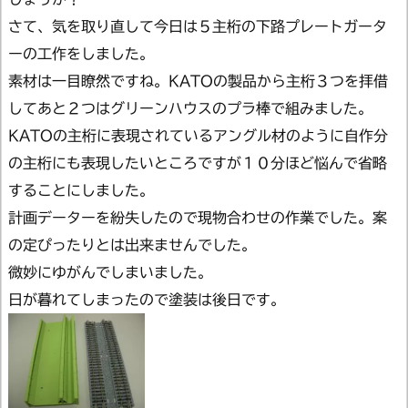
さて、気を取り直して今日は５主桁の下路プレートガータ
ーの工作をしました。
素材は一目瞭然ですね。KATOの製品から主桁３つを拝借
してあと２つはグリーンハウスのプラ棒で組みました。
KATOの主桁に表現されているアングル材のように自作分
の主桁にも表現したいところですが１０分ほど悩んで省略
することにしました。
計画データーを紛失したので現物合わせの作業でした。案
の定ぴったりとは出来ませんでした。
微妙にゆがんでしまいました。
日が暮れてしまったので塗装は後日です。