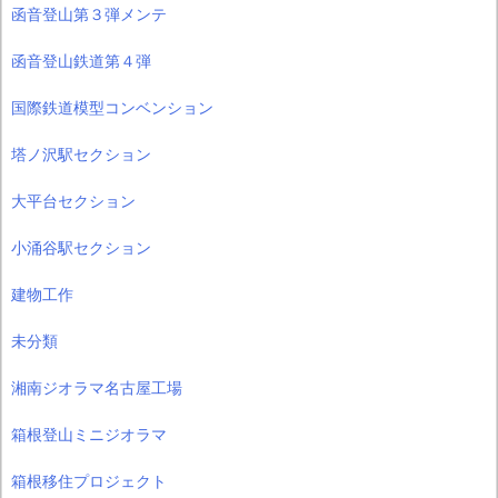
函音登山第３弾メンテ
函音登山鉄道第４弾
国際鉄道模型コンベンション
塔ノ沢駅セクション
大平台セクション
小涌谷駅セクション
建物工作
未分類
湘南ジオラマ名古屋工場
箱根登山ミニジオラマ
箱根移住プロジェクト