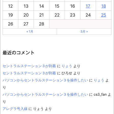
12
13
14
15
16
17
18
19
20
21
22
23
24
25
26
27
28
« 1月
3月 »
最近のコメント
セントラルステーション３が到着
に
りょう
より
セントラルステーション３が到着
に
ひろせ
より
パソコンからセントラルステーション３を操作したい
に
りょう
よ
り
パソコンからセントラルステーション３を操作したい
に
cs3_fan
よ
り
アレグラ号入線
に
りょう
より