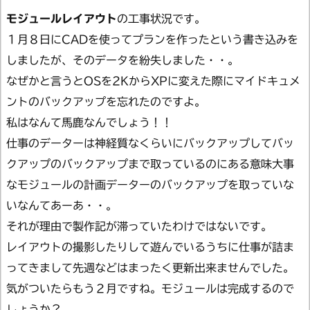
モジュールレイアウト
の工事状況です。
１月８日にCADを使ってプランを作ったという書き込みを
しましたが、そのデータを紛失しました・・。
なぜかと言うとOSを2KからXPに変えた際にマイドキュメ
ントのバックアップを忘れたのですよ。
私はなんて馬鹿なんでしょう！！
仕事のデーターは神経質なくらいにバックアップしてバッ
クアップのバックアップまで取っているのにある意味大事
なモジュールの計画データーのバックアップを取っていな
いなんてあーあ・・。
それが理由で製作記が滞っていたわけではないです。
レイアウトの撮影したりして遊んでいるうちに仕事が詰ま
ってきまして先週などはまったく更新出来ませんでした。
気がついたらもう２月ですね。モジュールは完成するので
しょうか？