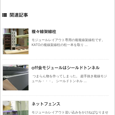

関連記事
複々線架線柱
モジュールレイアウト専用の複複線架線柱です。
KATOの複線架線柱の柱一本を取り ...
off会モジュールはシールドトンネル
つまらん物を作ってしまった。 超手抜き複線モジ
ュール・・・。 シールドトンネル ...
ネットフェンス
モジュールレイアウト追い込みをかけねばなりませ