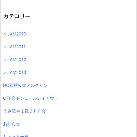
カテゴリー
＞JAM2010
＞JAM2011
＞JAM2012
＞JAM2013
HO箱根withメルクリン
OFF会モジュールレイアウト
うみ電やま電ＯＦＦ会
お知らせ
ちょっと一息