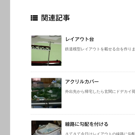

関連記事
レイアウト台
鉄道模型レイアウトを載せる台を作りまし
アクリルカバー
外出先から帰宅したら玄関にドデカイ荷物
線路に勾配を付ける
さてさて今日はレイアウトの線路に勾配を