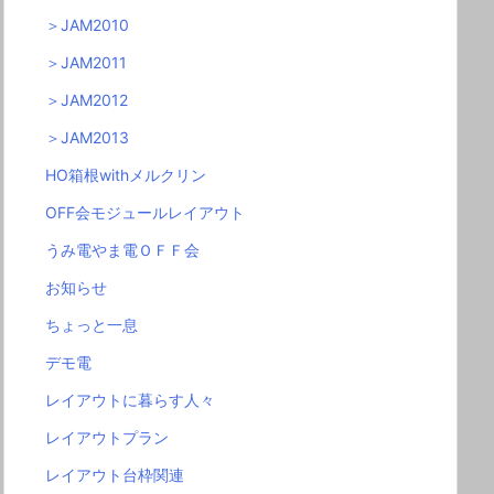
＞JAM2010
＞JAM2011
＞JAM2012
＞JAM2013
HO箱根withメルクリン
OFF会モジュールレイアウト
うみ電やま電ＯＦＦ会
お知らせ
ちょっと一息
デモ電
レイアウトに暮らす人々
レイアウトプラン
レイアウト台枠関連