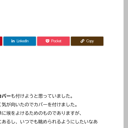
LinkedIn
Pocket
Copy
カバー
も付けようと思っていました。
く気が向いたのでカバーを付けました。
単に埃をよけるためのものでありますが、
にあるし、いつでも眺められるようにしたいなあ