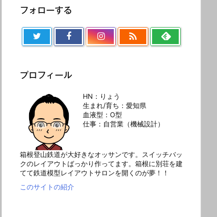
フォローする

プロフィール
HN：りょう
生まれ/育ち：愛知県
血液型：O型
仕事：自営業（機械設計）
箱根登山鉄道が大好きなオッサンです。スイッチバッ
クのレイアウトばっかり作ってます。箱根に別荘を建
てて鉄道模型レイアウトサロンを開くのが夢！！
このサイトの紹介