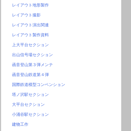
レイアウト地形製作
レイアウト撮影
レイアウト演出関連
レイアウト製作資料
上大平台セクション
出山信号場セクション
函音登山第３弾メンテ
函音登山鉄道第４弾
国際鉄道模型コンベンション
塔ノ沢駅セクション
大平台セクション
小涌谷駅セクション
建物工作