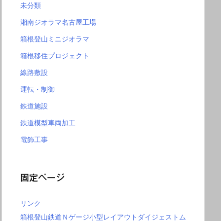
未分類
湘南ジオラマ名古屋工場
箱根登山ミニジオラマ
箱根移住プロジェクト
線路敷設
運転・制御
鉄道施設
鉄道模型車両加工
電飾工事
固定ページ
リンク
箱根登山鉄道Ｎゲージ小型レイアウトダイジェストム