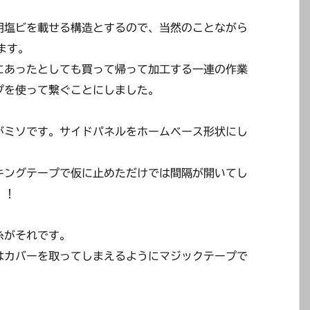
明塩ビを載せる構造とするので、当然のことながら
ます。
にあったとしても買って帰って加工する一連の作業
プを使って繋ぐことにしました。
がミソです。サイドパネルをホームベース形状にし
キングテープで仮に止めただけでは間隔が開いてし
！！
糸がそれです。
はカバーを取ってしまえるようにマジックテープで