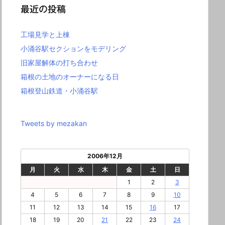
最近の投稿
工場見学と上棟
小涌谷駅セクションをモデリング
旧家屋解体の打ち合わせ
箱根の土地のオーナーになる日
箱根登山鉄道・小涌谷駅
Tweets by mezakan
2006年12月
月
火
水
木
金
土
日
1
2
3
4
5
6
7
8
9
10
11
12
13
14
15
16
17
18
19
20
21
22
23
24