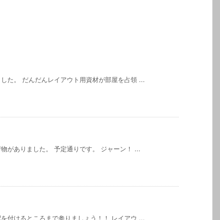
た。 だんだんレイアウト用資材が部屋を占領 ...
がありました。 予定通りです。 ジャーン！ ...
付けるところまで参りましょう！！ レイアウ ...