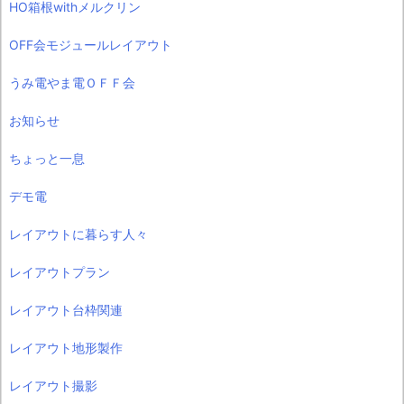
HO箱根withメルクリン
OFF会モジュールレイアウト
うみ電やま電ＯＦＦ会
お知らせ
ちょっと一息
デモ電
レイアウトに暮らす人々
レイアウトプラン
レイアウト台枠関連
レイアウト地形製作
レイアウト撮影