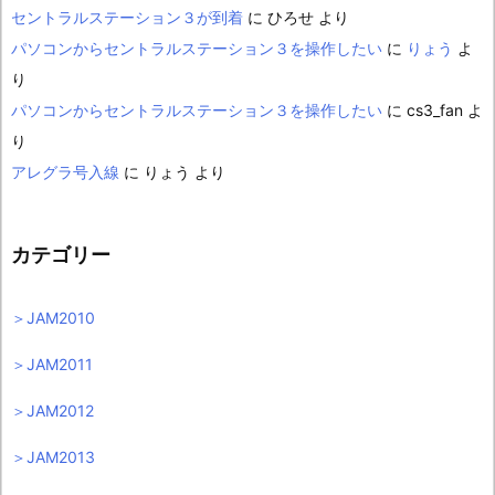
セントラルステーション３が到着
に
ひろせ
より
パソコンからセントラルステーション３を操作したい
に
りょう
よ
り
パソコンからセントラルステーション３を操作したい
に
cs3_fan
よ
り
アレグラ号入線
に
りょう
より
カテゴリー
＞JAM2010
＞JAM2011
＞JAM2012
＞JAM2013