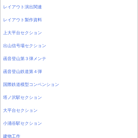
レイアウト演出関連
レイアウト製作資料
上大平台セクション
出山信号場セクション
函音登山第３弾メンテ
函音登山鉄道第４弾
国際鉄道模型コンベンション
塔ノ沢駅セクション
大平台セクション
小涌谷駅セクション
建物工作