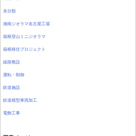
未分類
湘南ジオラマ名古屋工場
箱根登山ミニジオラマ
箱根移住プロジェクト
線路敷設
運転・制御
鉄道施設
鉄道模型車両加工
電飾工事