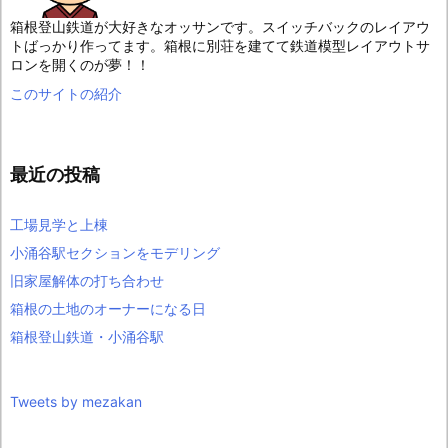
箱根登山鉄道が大好きなオッサンです。スイッチバックのレイアウ
トばっかり作ってます。箱根に別荘を建てて鉄道模型レイアウトサ
ロンを開くのが夢！！
このサイトの紹介
最近の投稿
工場見学と上棟
小涌谷駅セクションをモデリング
旧家屋解体の打ち合わせ
箱根の土地のオーナーになる日
箱根登山鉄道・小涌谷駅
Tweets by mezakan