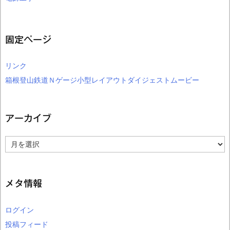
固定ページ
リンク
箱根登山鉄道Ｎゲージ小型レイアウトダイジェストムービー
アーカイブ
ア
ー
カ
イ
ブ
メタ情報
ログイン
投稿フィード