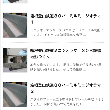
箱根登山鉄道８０パーミルミニジオラマ
１
ミニジオラマシリーズ３つ目は８０パーミル勾配に
します。 イメージは箱根湯本を出発 ...
箱根登山鉄道ミニジオラマ＝３０Ｒ鉄橋
地形づくり
地形を作っています。 周りに稜線で切り抜いた厚
紙を貼り付けました。 そして軽量紙 ...
箱根登山鉄道８０パーミルミニジオラマ
２
スタイロフォームに下塗りをしてレールを取り付け
ました。 図面が無いので写真をたく ...