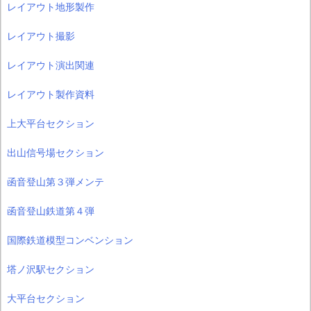
レイアウト地形製作
レイアウト撮影
レイアウト演出関連
レイアウト製作資料
上大平台セクション
出山信号場セクション
函音登山第３弾メンテ
函音登山鉄道第４弾
国際鉄道模型コンベンション
塔ノ沢駅セクション
大平台セクション