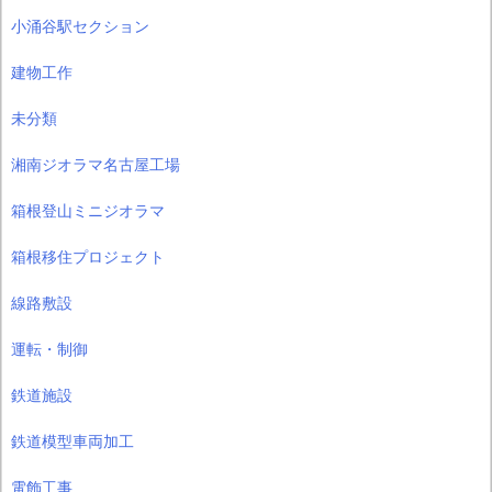
小涌谷駅セクション
建物工作
未分類
湘南ジオラマ名古屋工場
箱根登山ミニジオラマ
箱根移住プロジェクト
線路敷設
運転・制御
鉄道施設
鉄道模型車両加工
電飾工事