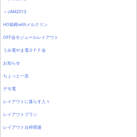
＞JAM2013
HO箱根withメルクリン
OFF会モジュールレイアウト
うみ電やま電ＯＦＦ会
お知らせ
ちょっと一息
デモ電
レイアウトに暮らす人々
レイアウトプラン
レイアウト台枠関連