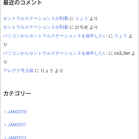
最近のコメント
セントラルステーション３が到着
に
りょう
より
セントラルステーション３が到着
に
ひろせ
より
パソコンからセントラルステーション３を操作したい
に
りょう
よ
り
パソコンからセントラルステーション３を操作したい
に
cs3_fan
よ
り
アレグラ号入線
に
りょう
より
カテゴリー
＞JAM2010
＞JAM2011
＞JAM2012