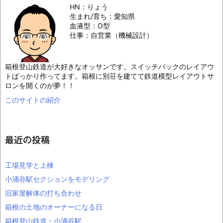
HN：りょう
生まれ/育ち：愛知県
血液型：O型
仕事：自営業（機械設計）
箱根登山鉄道が大好きなオッサンです。スイッチバックのレイアウ
トばっかり作ってます。箱根に別荘を建てて鉄道模型レイアウトサ
ロンを開くのが夢！！
このサイトの紹介
最近の投稿
工場見学と上棟
小涌谷駅セクションをモデリング
旧家屋解体の打ち合わせ
箱根の土地のオーナーになる日
箱根登山鉄道・小涌谷駅