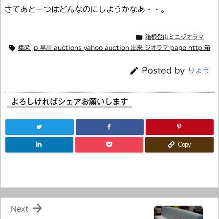
さてあと一つはどんなのにしようかなあ・・。

箱根登山ミニジオラマ

橋梁 jp 早川 auctions yahoo auction 出来 ジオラマ page http 

Posted by
りょう
よろしければシェアお願いします
Copy

Next