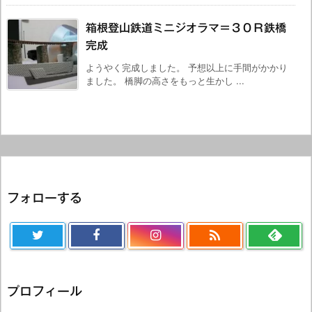
箱根登山鉄道ミニジオラマ＝３０Ｒ鉄橋
完成
ようやく完成しました。 予想以上に手間がかかり
ました。 橋脚の高さをもっと生かし ...
フォローする

プロフィール